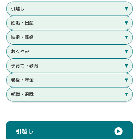
引越し
妊娠・出産
結婚・離婚
おくやみ
子育て・教育
老後・年金
就職・退職
引越し