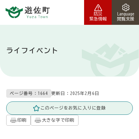
本文へスキップ
防災
Language
緊急情報
閲覧支援
ライフイベント
更新日：
2025年2月6日
ページ番号：1664
このページをお気に入りに登録
印刷
大きな字で印刷