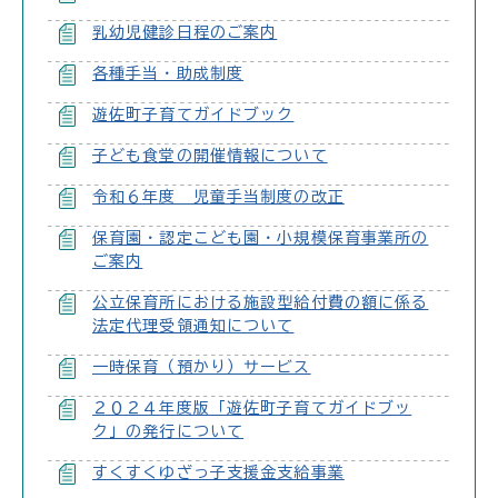
乳幼児健診日程のご案内
各種手当・助成制度
遊佐町子育てガイドブック
子ども食堂の開催情報について
令和６年度 児童手当制度の改正
保育園・認定こども園・小規模保育事業所の
ご案内
公立保育所における施設型給付費の額に係る
法定代理受領通知について
一時保育（預かり）サービス
２０２４年度版「遊佐町子育てガイドブッ
ク」の発行について
すくすくゆざっ子支援金支給事業