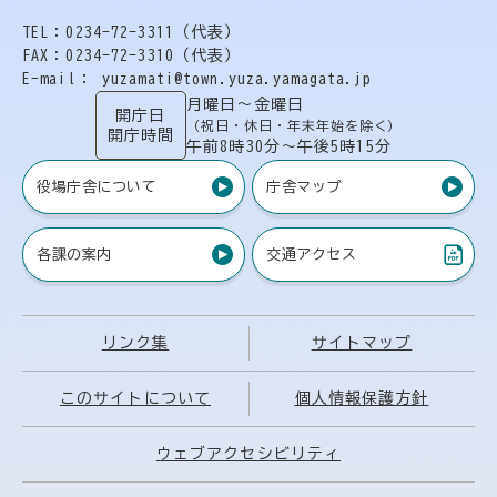
TEL：0234-72-3311（代表）
FAX：0234-72-3310（代表）
E-mail： yuzamati@town.yuza.yamagata.jp
月曜日〜金曜日
開庁日
（祝日・休日・年末年始を除く）
開庁時間
午前8時30分〜午後5時15分
役場庁舎について
庁舎マップ
各課の案内
交通アクセス
（PDF）
リンク集
サイトマップ
このサイトについて
個人情報保護方針
ウェブアクセシビリティ