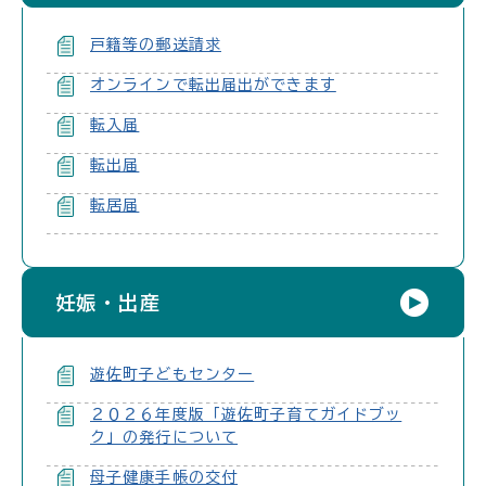
戸籍等の郵送請求
オンラインで転出届出ができます
転入届
転出届
転居届
妊娠・出産
遊佐町子どもセンター
２０２６年度版「遊佐町子育てガイドブッ
ク」の発行について
母子健康手帳の交付