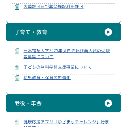
火葬許可及び葬祭施設利用許可
子育て・教育
日本福祉大学2027年度自治体推薦入試の受験
者募集について
子どもの無料学習支援事業について
幼児教育・保育の無償化
老後・年金
健康応援アプリ「ゆざまちチャレンジ」始ま