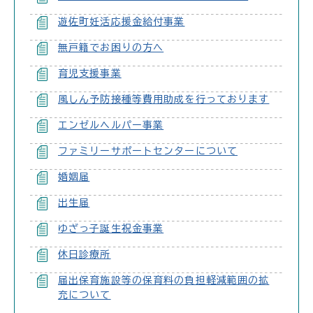
遊佐町妊活応援金給付事業
無戸籍でお困りの方へ
育児支援事業
風しん予防接種等費用助成を行っております
エンゼルヘルパー事業
ファミリーサポートセンターについて
婚姻届
出生届
ゆざっ子誕生祝金事業
休日診療所
届出保育施設等の保育料の負担軽減範囲の拡
充について