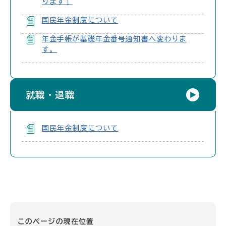
ります！
国民年金制度について
年金手帳が基礎年金番号通知書へ変わりま
す。
就職・退職
国民年金制度について
このページの現在位置