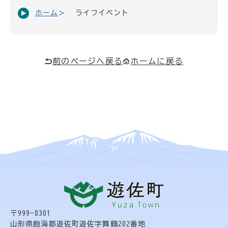
ホーム
ライフイベント
前のページへ戻る
ホームに戻る
〒999-8301
山形県飽海郡遊佐町遊佐字舞鶴202番地