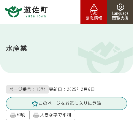
本文へスキップ
防災
Language
緊急情報
閲覧支援
水産業
更新日：
2025年2月6日
ページ番号：1574
このページをお気に入りに登録
印刷
大きな字で印刷