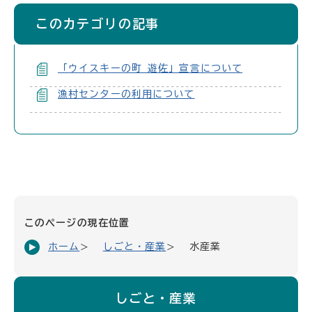
このカテゴリの記事
「ウイスキーの町 遊佐」宣言について
漁村センターの利用について
このページの現在位置
ホーム
しごと・産業
水産業
しごと・産業