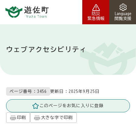
本文へスキップ
防災
Language
緊急情報
閲覧支援
ウェブアクセシビリティ
更新日：
2025年9月25日
ページ番号：3456
このページをお気に入りに登録
印刷
大きな字で印刷