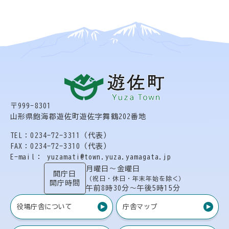
〒999-8301
山形県飽海郡遊佐町遊佐字舞鶴202番地
TEL：0234-72-3311（代表）
FAX：0234-72-3310（代表）
E-mail： yuzamati@town.yuza.yamagata.jp
月曜日〜金曜日
開庁日
（祝日・休日・年末年始を除く）
開庁時間
午前8時30分〜午後5時15分
役場庁舎について
庁舎マップ