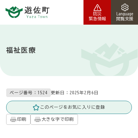
本文へスキップ
防災
Language
緊急情報
閲覧支援
福祉医療
更新日：
2025年2月6日
ページ番号：1524
このページをお気に入りに登録
印刷
大きな字で印刷