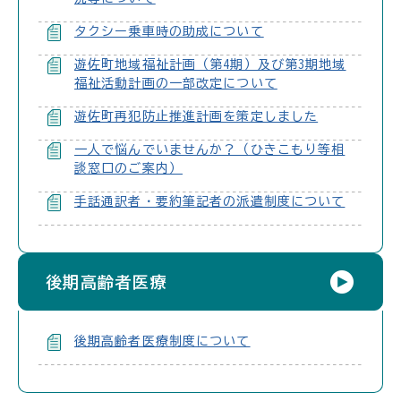
タクシー乗車時の助成について
遊佐町地域福祉計画（第4期）及び第3期地域
福祉活動計画の一部改定について
遊佐町再犯防止推進計画を策定しました
一人で悩んでいませんか？（ひきこもり等相
談窓口のご案内）
手話通訳者・要約筆記者の派遣制度について
後期高齢者医療
後期高齢者医療制度について