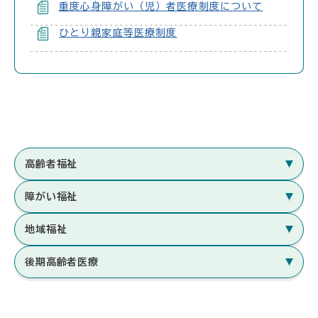
重度心身障がい（児）者医療制度について
ひとり親家庭等医療制度
高齢者福祉
障がい福祉
地域福祉
後期高齢者医療