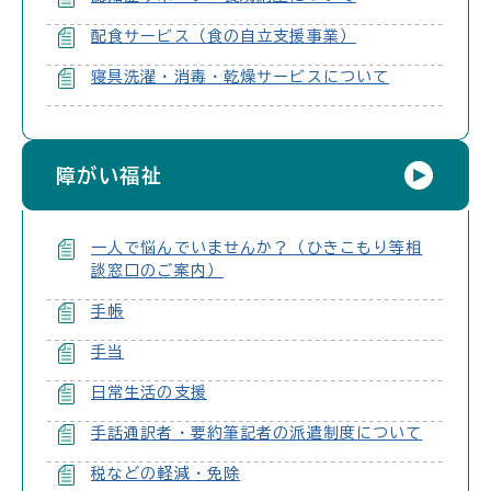
配食サービス（食の自立支援事業）
寝具洗濯・消毒・乾燥サービスについて
障がい福祉
一人で悩んでいませんか？（ひきこもり等相
談窓口のご案内）
手帳
手当
日常生活の支援
手話通訳者・要約筆記者の派遣制度について
税などの軽減・免除