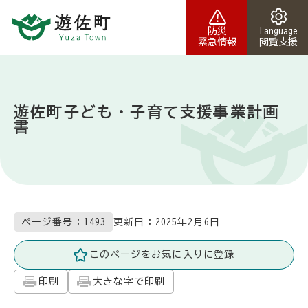
本文へスキップ
防災
Language
緊急情報
閲覧支援
遊佐町子ども・子育て支援事業計画
書
更新日：
2025年2月6日
ページ番号：1493
このページをお気に入りに登録
印刷
大きな字で印刷