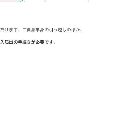
ただけます、ご自身単身の引っ越しのほか、
転入届出の手続きが必要です。