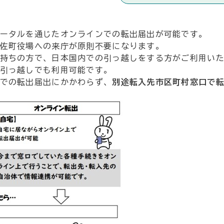
ータルを通じたオンラインでの転出届出が可能です。
佐町役場への来庁が原則不要になります。
持ちの方で、日本国内での引っ越しをする方がご利用い
引っ越しでも利用可能です。
での転出届出にかかわらず、
別途転入先市区町村窓口で