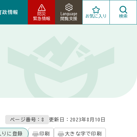
町政情報
防災
Language
お気に入り
検索
緊急情報
閲覧支援
ページ番号：8
更新日：
2023年8月10日
入りに登録
印刷
大きな字で印刷