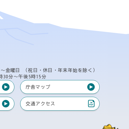
日〜金曜日
（祝日・休日・年末年始を除く）
時30分〜午後5時15分
庁舎マップ
交通アクセス
（PDF）