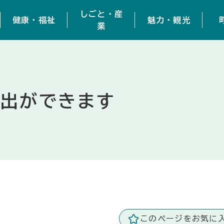
しごと・産
健康・福祉
魅力・観光
業
届出ができます
このページをお気に