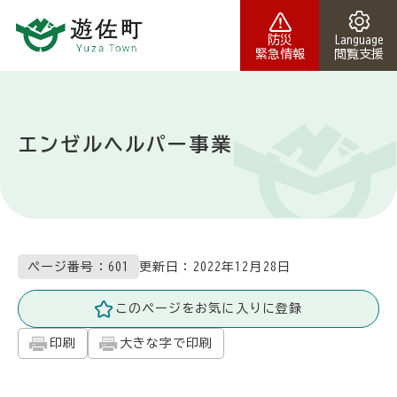
本文へスキップ
防災
Language
緊急情報
閲覧支援
エンゼルヘルパー事業
更新日：
2022年12月28日
ページ番号：601
このページをお気に入りに登録
印刷
大きな字で印刷