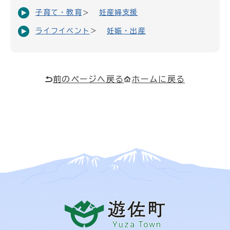
子育て・教育
妊産婦支援
ライフイベント
妊娠・出産
前のページへ戻る
ホームに戻る