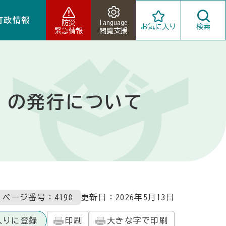
町政情報
防災
Language
お気に入り
検索
緊急情報
閲覧支援
」の発行について
ページ番号：4198
更新日：
2026年5月13日
入りに登録
印刷
大きな字で印刷