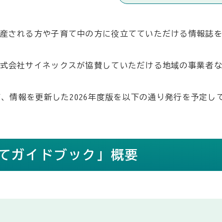
産される方や子育て中の方に役立てていただける情報誌
式会社サイネックスが協賛していただける地域の事業者
が、情報を更新した2026年度版を以下の通り発行を予定し
育てガイドブック」概要