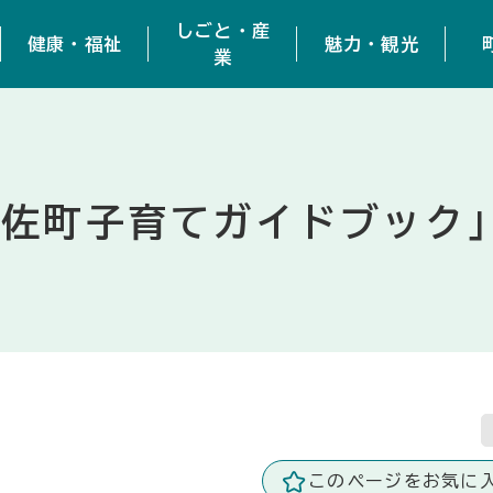
しごと・産
健康・福祉
魅力・観光
業
遊佐町子育てガイドブック
このページをお気に