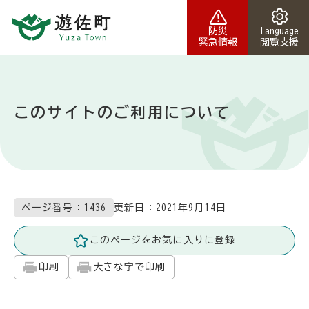
本文へスキップ
防災
Language
緊急情報
閲覧支援
このサイトのご利用について
更新日：
2021年9月14日
ページ番号：1436
このページをお気に入りに登録
印刷
大きな字で印刷