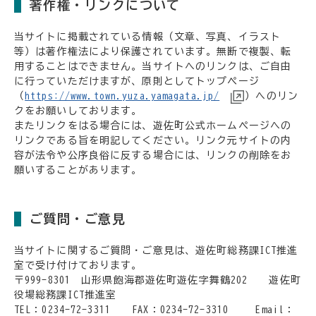
著作権・リンクについて
当サイトに掲載されている情報（文章、写真、イラスト
等）は著作権法により保護されています。無断で複製、転
用することはできません。当サイトへのリンクは、ご自由
に行っていただけますが、原則としてトップページ
（
https://www.town.yuza.yamagata.jp/
）へのリン
クをお願いしております。
またリンクをはる場合には、遊佐町公式ホームページへの
リンクである旨を明記してください。リンク元サイトの内
容が法令や公序良俗に反する場合には、リンクの削除をお
願いすることがあります。
ご質問・ご意見
当サイトに関するご質問・ご意見は、遊佐町総務課ICT推進
室で受け付けております。
〒999-8301 山形県飽海郡遊佐町遊佐字舞鶴202 遊佐町
役場総務課ICT推進室
TEL：0234-72-3311 FAX：0234-72-3310 Email：