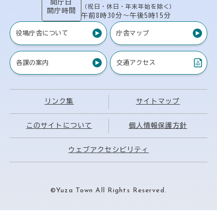
開庁日
（祝日・休日・年末年始を除く）
開庁時間
午前8時30分〜午後5時15分
役場庁舎について
庁舎マップ
各課の案内
交通アクセス
（PDF）
リンク集
サイトマップ
このサイトについて
個人情報保護方針
ウェブアクセシビリティ
©Yuza Town All Rights Reserved.