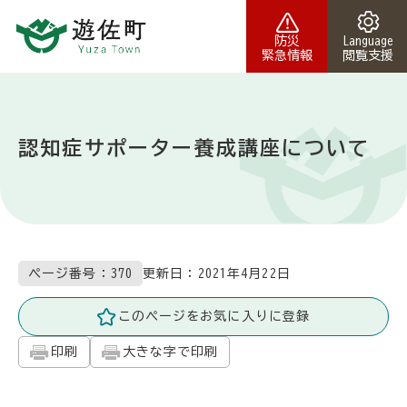
本文へスキップ
防災
Language
緊急情報
閲覧支援
認知症サポーター養成講座について
更新日：
2021年4月22日
ページ番号：370
このページをお気に入りに登録
印刷
大きな字で印刷