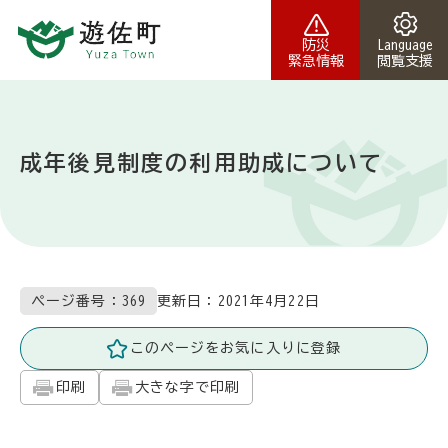
本文へスキップ
防災
Language
緊急情報
閲覧支援
成年後見制度の利用助成について
更新日：
2021年4月22日
ページ番号：369
このページをお気に入りに登録
印刷
大きな字で印刷