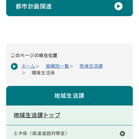
都市計画関連
このページの現在位置
ホーム
組織別一覧
地域生活課
環境生活係
地域生活課
地域生活課トップ
土木係（高速道路対策室）