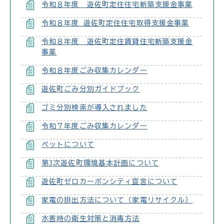
令和８年度 遊佐町定住住宅新築支援金事業
令和８年度 遊佐町定住住宅取得支援金事業
令和８年度 遊佐町定住賃貸住宅新築支援金
事業
令和８年度ごみ収集カレンダー
遊佐町ごみ分別ガイドブック
ゴミ分別検索が導入されました
令和７年度ごみ収集カレンダー
ペットについて
第3次遊佐町環境基本計画について
遊佐町ゼロカーボンシティ宣言について
家電の排出方法について（家電リサイクル）
水害時の衛生対策と消毒方法