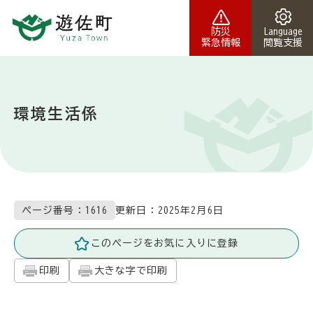
本文へスキップ
防災
Language
緊急情報
閲覧支援
環境生活係
更新日：
2025年2月6日
ページ番号：1616
このページをお気に入りに登録
印刷
大きな字で印刷