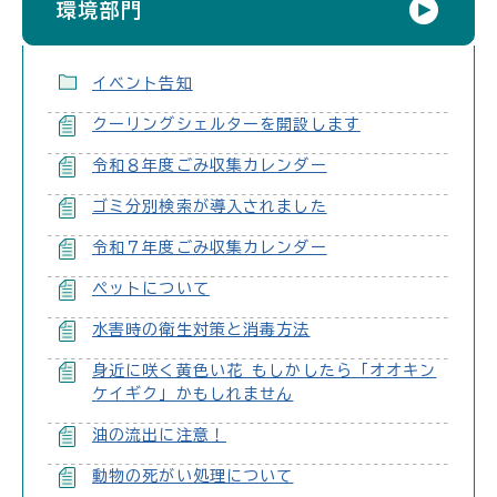
環境部門
イベント告知
クーリングシェルターを開設します
令和８年度ごみ収集カレンダー
ゴミ分別検索が導入されました
令和７年度ごみ収集カレンダー
ペットについて
水害時の衛生対策と消毒方法
身近に咲く黄色い花 もしかしたら「オオキン
ケイギク」かもしれません
油の流出に注意！
動物の死がい処理について