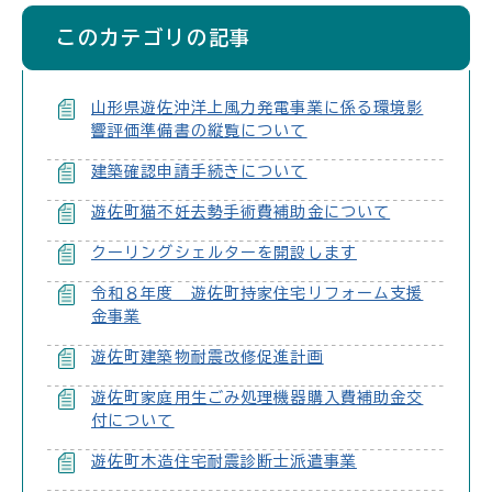
このカテゴリの記事
山形県遊佐沖洋上風力発電事業に係る環境影
響評価準備書の縦覧について
建築確認申請手続きについて
遊佐町猫不妊去勢手術費補助金について
クーリングシェルターを開設します
令和８年度 遊佐町持家住宅リフォーム支援
金事業
遊佐町建築物耐震改修促進計画
遊佐町家庭用生ごみ処理機器購入費補助金交
付について
遊佐町木造住宅耐震診断士派遣事業