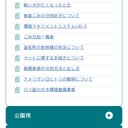
飼い犬が亡くなったとき
家庭ごみの分別区分について
環境マネジメントシステムLAS-E
ごみ分別一覧表
遊佐町の放射線の状況について
ペットに関する手続きについて
紙類資源の分別方法と出し方
アメリカシロヒトリの駆除について
八ツ面川の水環境整備事業
公園用