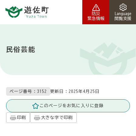
本文へスキップ
防災
Language
緊急情報
閲覧支援
民俗芸能
更新日：
2025年4月25日
ページ番号：3152
このページをお気に入りに登録
印刷
大きな字で印刷