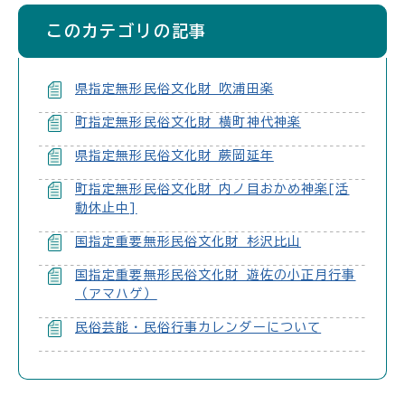
このカテゴリの記事
県指定無形民俗文化財 吹浦田楽
町指定無形民俗文化財 横町神代神楽
県指定無形民俗文化財 蕨岡延年
町指定無形民俗文化財 内ノ目おかめ神楽[活
動休止中]
国指定重要無形民俗文化財 杉沢比山
国指定重要無形民俗文化財 遊佐の小正月行事
（アマハゲ）
民俗芸能・民俗行事カレンダーについて