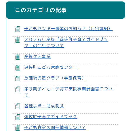
このカテゴリの記事
子どもセンター事業のお知らせ（月別詳細）
２０２６年度版「遊佐町子育てガイドブッ
ク」の発行について
産後ケア事業
遊佐町こども家庭センター
放課後児童クラブ（学童保育）
第３期子ども・子育て支援事業計画書につい
て
各種手当・助成制度
遊佐町子育てガイドブック
子ども食堂の開催情報について