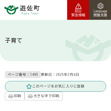
本文へスキップ
防災
Language
緊急情報
閲覧支援
子育て
更新日：
2025年2月6日
ページ番号：1495
このページをお気に入りに登録
印刷
大きな字で印刷