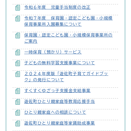
令和６年度 児童手当制度の改正
令和７年度 保育園・認定こども園・小規模
保育事業所入園募集について
保育園・認定こども園・小規模保育事業所の
ご案内
一時保育（預かり）サービス
子どもの無料学習支援事業について
２０２４年度版「遊佐町子育てガイドブッ
ク」の発行について
すくすくゆざっ子支援金支給事業
遊佐町ひとり親家庭等教育応援手当
ひとり親家庭への相談について
遊佐町ひとり親家庭等家賃助成事業