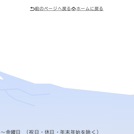
前のページへ戻る
ホームに戻る
日〜金曜日
（祝日・休日・年末年始を除く）