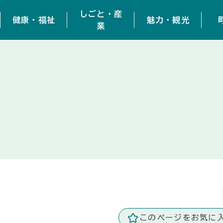
しごと・産
健康・福祉
魅力・観光
業
このページをお気に