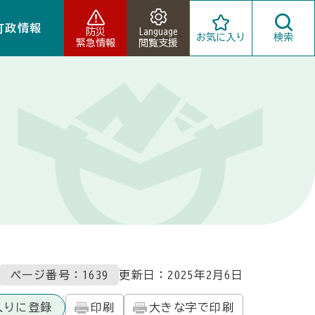
町政情報
防災
Language
お気に入り
検索
緊急情報
閲覧支援
ページ番号：1639
更新日：
2025年2月6日
入りに登録
印刷
大きな字で印刷