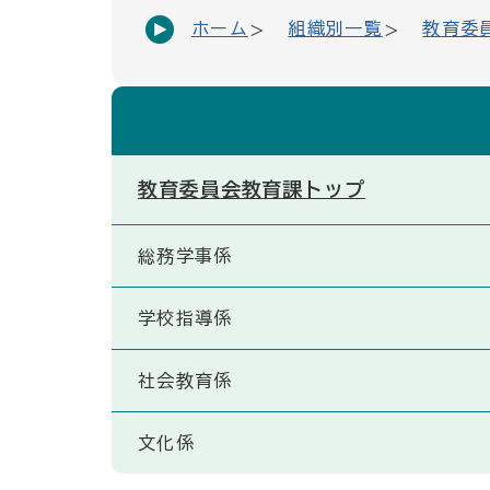
ホーム
組織別一覧
教育委
教育委員会教育課トップ
総務学事係
学校指導係
社会教育係
文化係