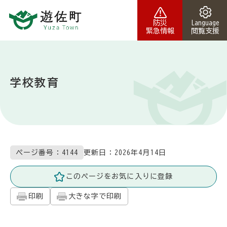
本文へスキップ
防災
Language
緊急情報
閲覧支援
学校教育
更新日：
2026年4月14日
ページ番号：4144
このページをお気に入りに登録
印刷
大きな字で印刷