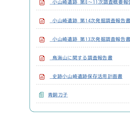
小山崎遺跡 第8～11次調査概要報
小山崎遺跡 第14次発掘調査報告
小山崎遺跡 第13次発掘調査報告
鳥海山に関する調査報告書
史跡小山崎遺跡保存活用計画書
青銅刀子