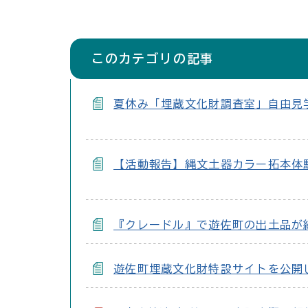
このカテゴリの記事
夏休み「埋蔵文化財調査室」自由見
【活動報告】縄文土器カラー拓本体
『クレードル』で遊佐町の出土品が
遊佐町埋蔵文化財特設サイトを公開