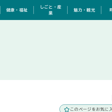
しごと・産
健康・福祉
魅力・観光
業
このページをお気に