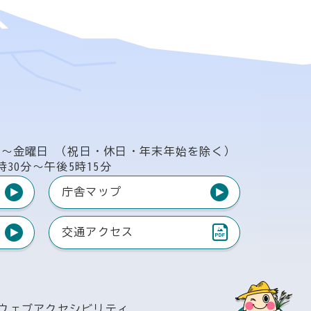
日〜金曜日
（祝日・休日・年末年始を除く）
時30分〜午後5時15分
庁舎マップ
交通アクセス
（PDF）
ウェブアクセシビリティ