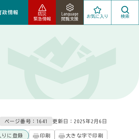
町政情報
防災
Language
お気に入り
検索
緊急情報
閲覧支援
ページ番号：1641
更新日：
2025年2月6日
入りに登録
印刷
大きな字で印刷