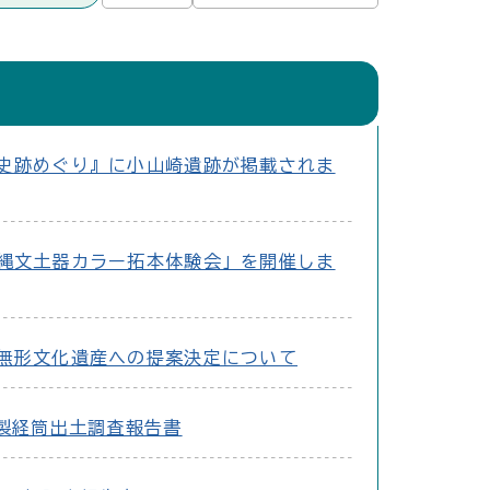
史跡めぐり』に小山崎遺跡が掲載されま
縄文土器カラー拓本体験会」を開催しま
無形文化遺産への提案決定について
製経筒出土調査報告書