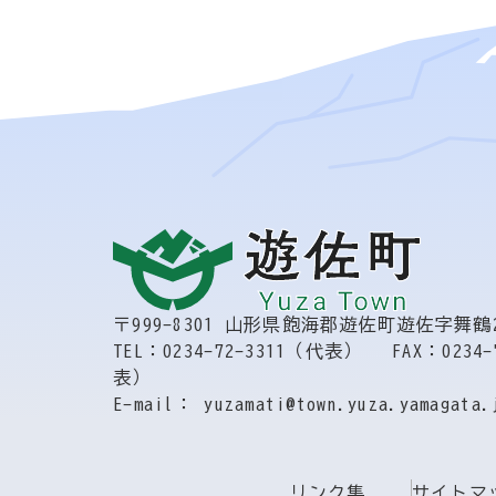
〒999-8301
山形県飽海郡遊佐町遊佐字舞鶴2
TEL：0234-72-3311（代表）
FAX：0234-
表）
E-mail： yuzamati@town.yuza.yamagata.
リンク集
サイトマ