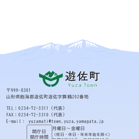
〒999-8301
山形県飽海郡遊佐町遊佐字舞鶴202番地
TEL：0234-72-3311（代表）
FAX：0234-72-3310（代表）
E-mail： yuzamati@town.yuza.yamagata.jp
月曜日〜金曜日
開庁日
（祝日・休日・年末年始を除く）
開庁時間