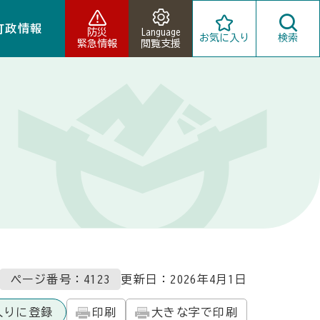
町政情報
防災
Language
お気に入り
検索
緊急情報
閲覧支援
ページ番号：4123
更新日：
2026年4月1日
入りに登録
印刷
大きな字で印刷