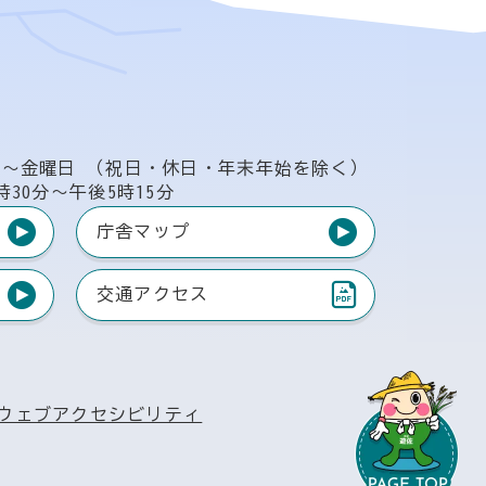
日〜金曜日
（祝日・休日・年末年始を除く）
時30分〜午後5時15分
庁舎マップ
交通アクセス
（PDF）
ウェブアクセシビリティ