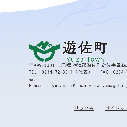
〒999-8301
山形県飽海郡遊佐町遊佐字舞鶴2
TEL：0234-72-3311（代表）
FAX：0234-
表）
E-mail： yuzamati@town.yuza.yamagata.
リンク集
サイトマ