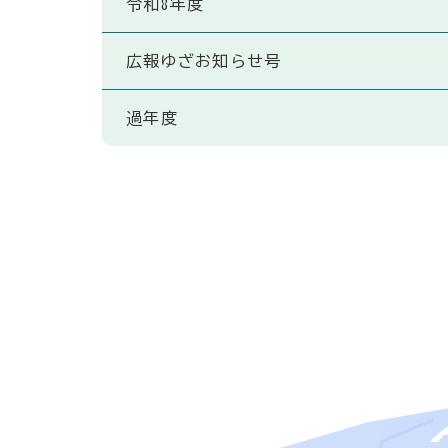
令和8年度
広報ゆざお知らせ号
過年度