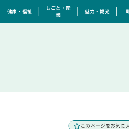
しごと・産
健康・福祉
魅力・観光
業
このページをお気に