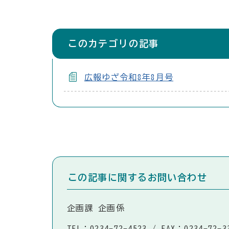
このカテゴリの記事
広報ゆざ令和8年8月号
この記事に関するお問い合わせ
企画課 企画係
TEL：0234-72-4523
/
FAX：0234-72-3