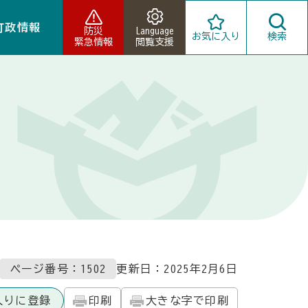
町政情報
防災
Language
お気に入り
検索
緊急情報
閲覧支援
ページ番号：1502
更新日：
2025年2月6日
入りに登録
印刷
大きな字で印刷