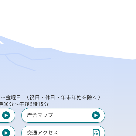
日〜金曜日
（祝日・休日・年末年始を除く）
時30分〜午後5時15分
庁舎マップ
交通アクセス
（PDF）