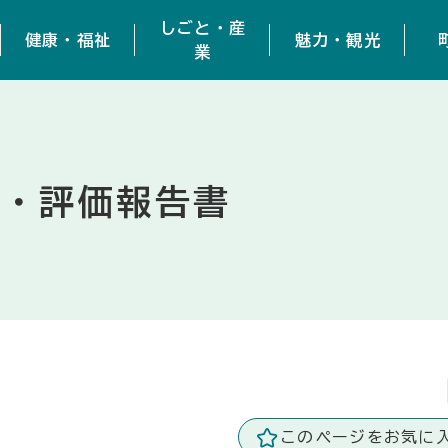
しごと・産
健康・福祉
魅力・観光
業
検・評価報告書
このページをお気に