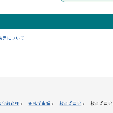
告書について
員会教育課
総務学事係
教育委員会
教育委員会