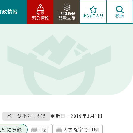
町政情報
防災
Language
お気に入り
検索
緊急情報
閲覧支援
ページ番号：685
更新日：
2019年3月1日
入りに登録
印刷
大きな字で印刷