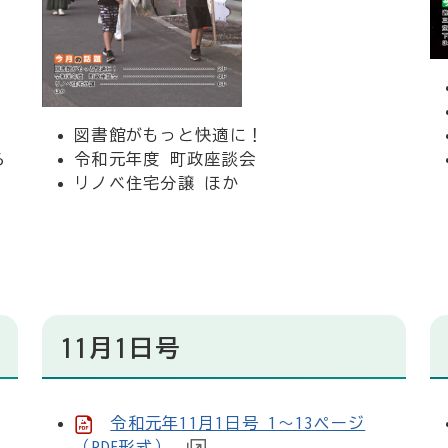
図書館がもっと快適に！
ろ
令和元年度 町政座談会
リノベ住宅分譲 ほか
11月1日号
令和元年11月1日号 1～13ページ
（PDF形式）