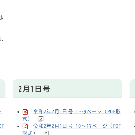
ま
し
2月1日号
F
令和2年2月1日号 1～9ページ（PDF形
式）
DF
令和2年2月1日号 10～17ページ（PDF
形式）