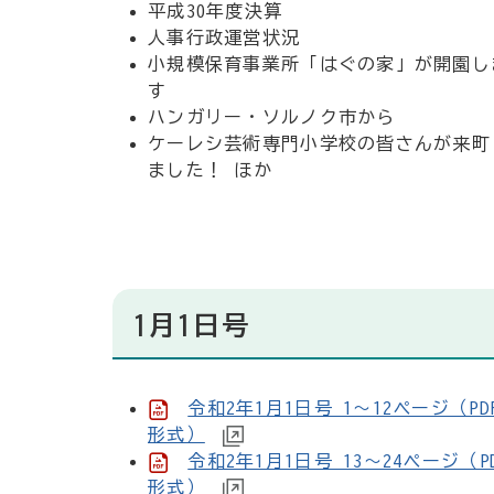
平成30年度決算
人事行政運営状況
小規模保育事業所「はぐの家」が開園し
す
ハンガリー・ソルノク市から
ケーレシ芸術専門小学校の皆さんが来町
ました！ ほか
1月1日号
令和2年1月1日号 1～12ページ（PD
形式）
令和2年1月1日号 13～24ページ（P
形式）