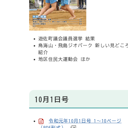
遊佐町議会議員選挙 結果
鳥海山・飛島ジオパーク 新しい見どこ
紹介
地区住民大運動会 ほか
10月1日号
令和元年10月1日号 1～10ページ
（PDF形式）