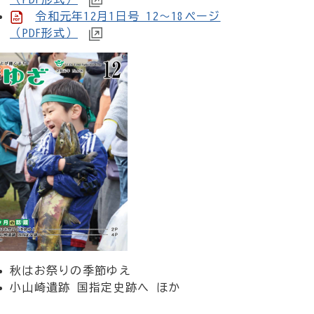
令和元年12月1日号 12～18ページ
（PDF形式）
秋はお祭りの季節ゆえ
小山崎遺跡 国指定史跡へ ほか