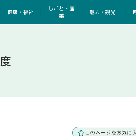
しごと・産
健康・福祉
魅力・観光
業
年度
このページをお気に