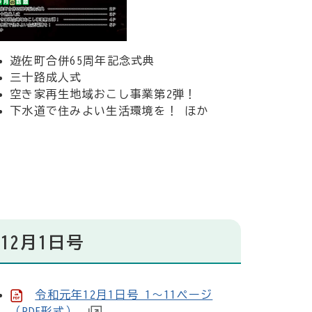
遊佐町合併65周年記念式典
三十路成人式
空き家再生地域おこし事業第2弾！
下水道で住みよい生活環境を！ ほか
12月1日号
令和元年12月1日号 1～11ページ
（PDF形式）