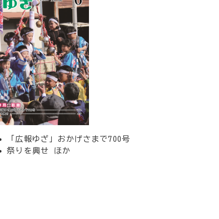
「広報ゆざ」おかげさまで700号
祭りを興せ ほか