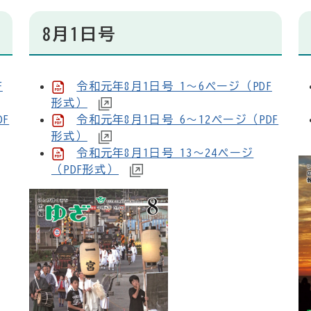
8月1日号
F
令和元年8月1日号 1～6ページ（PDF
形式）
F
令和元年8月1日号 6～12ページ（PDF
形式）
令和元年8月1日号 13～24ページ
（PDF形式）