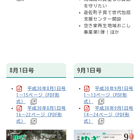
を守りたい
遊佐町子育て世代包括
支援センター開設
空き家再生地域おこし
事業第1弾！ほか
8月1日号
9月1日号
平成30年8月1日号
平成30年9月1日号
1～15ページ（PDF形
1～13ページ（PDF形
式）
式）
平成30年8月1日号
平成30年9月1日号
16～22ページ（PDF形
14～24ページ（PDF形
式）
式）