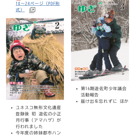
18～24ページ（PDF形
式）
第16期遊佐町少年議会
活動報告
届け出を忘れずに ほか
ユネスコ無形文化遺産
登録後 初 遊佐の小正
月行事（アマハゲ）が
行われました
今年度の姉妹都市ハン