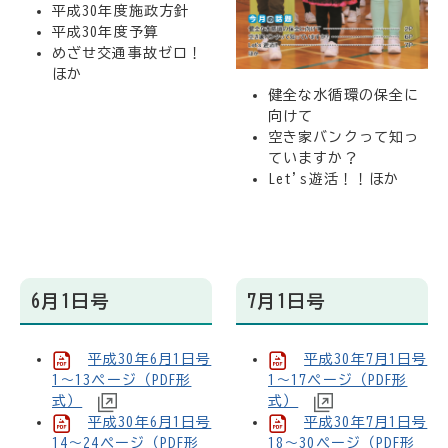
平成30年度施政方針
平成30年度予算
めざせ交通事故ゼロ！
ほか
健全な水循環の保全に
向けて
空き家バンクって知っ
ていますか？
Let's遊活！！ほか
6月1日号
7月1日号
平成30年6月1日号
平成30年7月1日号
1～13ページ（PDF形
1～17ページ（PDF形
式）
式）
平成30年6月1日号
平成30年7月1日号
14～24ページ（PDF形
18～30ページ（PDF形