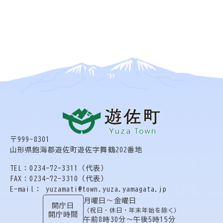
〒999-8301
山形県飽海郡遊佐町遊佐字舞鶴202番地
TEL：0234-72-3311（代表）
FAX：0234-72-3310（代表）
E-mail： yuzamati@town.yuza.yamagata.jp
月曜日〜金曜日
開庁日
（祝日・休日・年末年始を除く）
開庁時間
午前8時30分〜午後5時15分