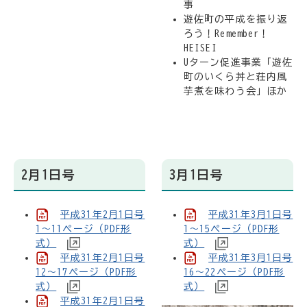
事
遊佐町の平成を振り返
ろう！Remember！
HEISEI
Uターン促進事業「遊佐
町のいくら丼と荘内風
芋煮を味わう会」ほか
2月1日号
3月1日号
平成31年2月1日号
平成31年3月1日号
1～11ページ（PDF形
1～15ページ（PDF形
式）
式）
平成31年2月1日号
平成31年3月1日号
12～17ページ（PDF形
16～22ページ（PDF形
式）
式）
平成31年2月1日号