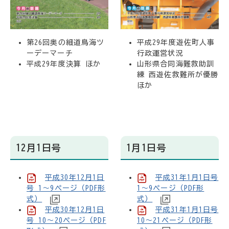
第26回奥の細道鳥海ツ
平成29年度遊佐町人事
ーデーマーチ
行政運営状況
平成29年度決算 ほか
山形県合同海難救助訓
練 西遊佐救難所が優勝
ほか
12月1日号
1月1日号
平成30年12月1日
平成31年1月1日号
号 1～9ページ（PDF形
1～9ページ（PDF形
式）
式）
平成30年12月1日
平成31年1月1日号
号 10～20ページ（PDF
10～21ページ（PDF形