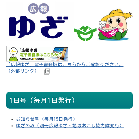
「広報ゆざ」電子書籍版はこちらからご確認ください。
（外部リンク）
1日号（毎月1日発行）
お知らせ号（毎月15日発行）
ゆざのみ（別冊広報ゆざ・地域おこし協力隊発行）