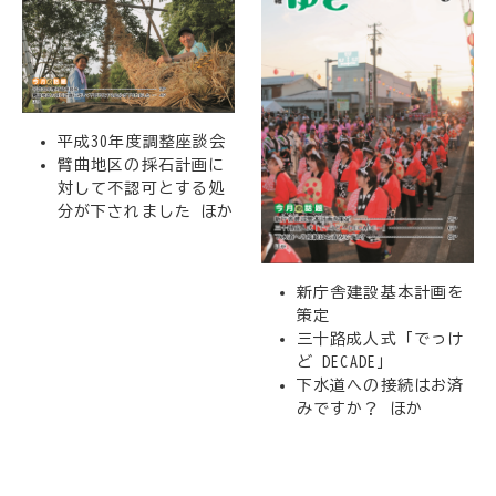
平成30年度調整座談会
臂曲地区の採石計画に
対して不認可とする処
分が下されました ほか
新庁舎建設基本計画を
策定
三十路成人式「でっけ
ど DECADE」
下水道への接続はお済
みですか？ ほか