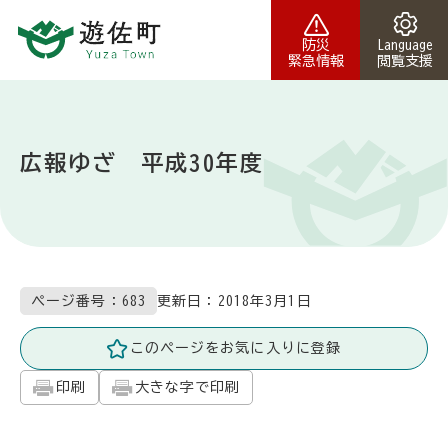
本文へスキップ
防災
Language
緊急情報
閲覧支援
広報ゆざ 平成30年度
更新日：
2018年3月1日
ページ番号：683
このページをお気に入りに登録
印刷
大きな字で印刷