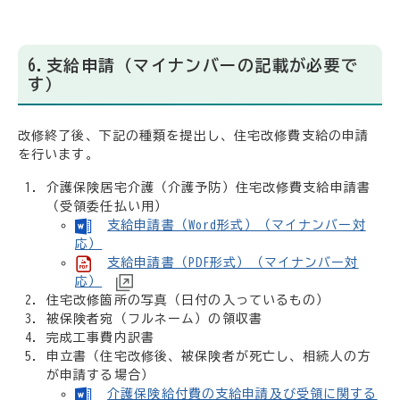
6.支給申請（マイナンバーの記載が必要で
す）
改修終了後、下記の種類を提出し、住宅改修費支給の申請
を行います。
介護保険居宅介護（介護予防）住宅改修費支給申請書
（受領委任払い用）
支給申請書（Word形式）（マイナンバー対
応）
支給申請書（PDF形式）（マイナンバー対
応）
住宅改修箇所の写真（日付の入っているもの）
被保険者宛（フルネーム）の領収書
完成工事費内訳書
申立書（住宅改修後、被保険者が死亡し、相続人の方
が申請する場合）
介護保険給付費の支給申請及び受領に関する