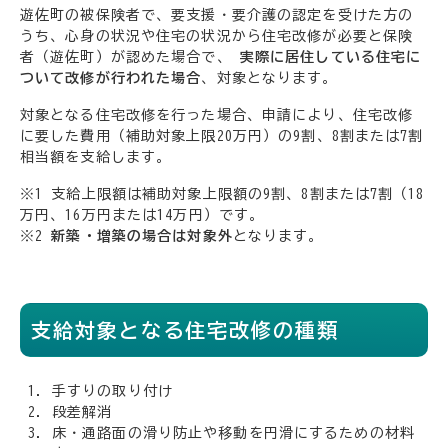
遊佐町の被保険者で、要支援・要介護の認定を受けた方の
うち、心身の状況や住宅の状況から住宅改修が必要と保険
者（遊佐町）が認めた場合で、
実際に居住している住宅に
ついて改修が行われた場合
、対象となります。
対象となる住宅改修を行った場合、申請により、住宅改修
に要した費用（補助対象上限20万円）の9割、8割または7割
相当額を支給します。
※1 支給上限額は補助対象上限額の9割、8割または7割（18
万円、16万円または14万円）です。
※2
新築・増築の場合は対象外
となります。
支給対象となる住宅改修の種類
手すりの取り付け
段差解消
床・通路面の滑り防止や移動を円滑にするための材料