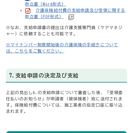
申立書（Word形式）
介護保険給付費の支給申請及び受領に関する
申立書（PDF形式）
※なお、支給申請書の提出は介護支援専門員（ケアマネジ
ャー）に依頼することも可能です。
※マイナンバー制度開始後の介護保険の手続きについて
は、こちらをご覧ください。
7.支給申請の決定及び支給
上記の見出し6.の支給申請について審査した後、「受領委
任払いのお知らせ」が申請者（被保険者）宛に送付されま
す。保険給付費については、施工業者の指定口座に振り込
まれます。