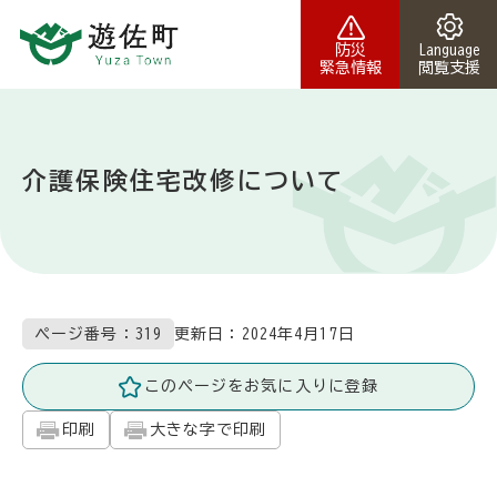
本文へスキップ
防災
Language
緊急情報
閲覧支援
介護保険住宅改修について
更新日：
2024年4月17日
ページ番号：319
このページをお気に入りに登録
印刷
大きな字で印刷