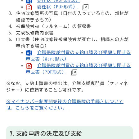
委任状（Word形式）
委任状（PDF形式）
住宅改修箇所の写真（日付の入っているもの、部材が
確認できるもの）
被保険者宛（フルネーム）の領収書
完成改修費内訳書
申立書（住宅改修後被保険者が死亡し、相続人の方が
申請する場合）
介護保険給付費の支給申請及び受領に関する
申立書（Word形式）
介護保険給付費の支給申請及び受領に関する
申立書（PDF形式）
※なお、支給申請書の提出は、介護支援専門員（ケアマネ
ジャー）に依頼することも可能です。
※マイナンバー制度開始後の介護保険の手続きについて
は、こちらをご覧ください。
7.支給申請の決定及び支給