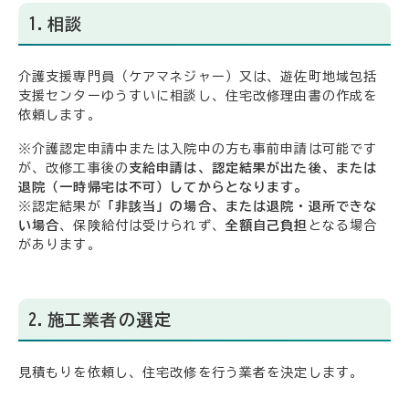
1.相談
介護支援専門員（ケアマネジャー）又は、遊佐町地域包括
支援センターゆうすいに相談し、住宅改修理由書の作成を
依頼します。
※介護認定申請中または入院中の方も事前申請は可能です
が、改修工事後の
支給申請は、認定結果が出た後、または
退院（一時帰宅は不可）してからとなります。
※認定結果が
「非該当」の場合、または退院・退所できな
い場合
、保険給付は受けられず、
全額自己負担
となる場合
があります。
2.施工業者の選定
見積もりを依頼し、住宅改修を行う業者を決定します。