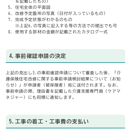
を記載したもの）
住宅全体の平面図
改修予定箇所の写真（日付が入っているもの）
完成予定状態がわかるのもの
※上記6.の写真に記入する等の方法での提出でも可
使用する部材の金額が記載されたカタログ一式
4.事前確認申請の決定
上記の見出し3.の事前確認申請について審査した後、「介
護保険住宅改修に関する事前申請検討結果について（お知
らせ）」が申請者（被保険者）宛に送付されます。なお、
事前申請の際、理由書を記載した介護支援専門員（ケアマ
ネジャー）にも同様に通知します。
5.工事の着工・工事費の支払い