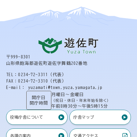
〒999-8301
山形県飽海郡遊佐町遊佐字舞鶴202番地
TEL：0234-72-3311（代表）
FAX：0234-72-3310（代表）
E-mail： yuzamati@town.yuza.yamagata.jp
月曜日〜金曜日
開庁日
（祝日・休日・年末年始を除く）
開庁時間
午前8時30分〜午後5時15分
役場庁舎について
庁舎マップ
各課の案内
交通アクセス