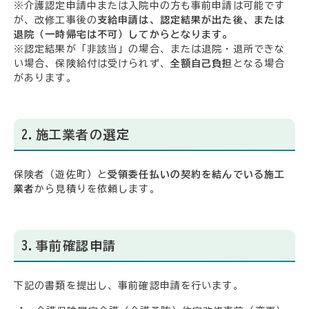
※介護認定申請中または入院中の方も事前申請は可能です
が、改修工事後の
支給申請は、認定結果が出た後、または
退院（一時帰宅は不可）してからとなります。
※認定結果が「非該当」の場合、または退院・退所できな
い場合、保険給付は受けられず、
全額自己負担
となる場合
があります。
2.施工業者の選定
保険者（遊佐町）と
受領委任払いの契約を結んでいる施工
業者
から見積りを依頼します。
3.事前確認申請
下記の書類を提出し、事前確認申請を行います。