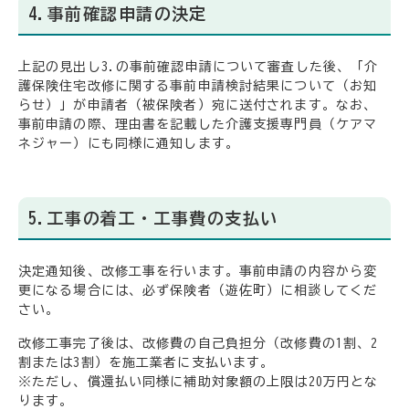
4.事前確認申請の決定
上記の見出し3.の事前確認申請について審査した後、「介
護保険住宅改修に関する事前申請検討結果について（お知
らせ）」が申請者（被保険者）宛に送付されます。なお、
事前申請の際、理由書を記載した介護支援専門員（ケアマ
ネジャー）にも同様に通知します。
5.工事の着工・工事費の支払い
決定通知後、改修工事を行います。事前申請の内容から変
更になる場合には、必ず保険者（遊佐町）に相談してくだ
さい。
改修工事完了後は、改修費の自己負担分（改修費の1割、2
割または3割）を施工業者に支払います。
※ただし、償還払い同様に補助対象額の上限は20万円とな
ります。