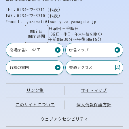
TEL：0234-72-3311（代表）
FAX：0234-72-3310（代表）
E-mail： yuzamati@town.yuza.yamagata.jp
月曜日〜金曜日
開庁日
（祝日・休日・年末年始を除く）
開庁時間
午前8時30分〜午後5時15分
役場庁舎について
庁舎マップ
各課の案内
交通アクセス
（PDF）
リンク集
サイトマップ
このサイトについて
個人情報保護方針
ウェブアクセシビリティ