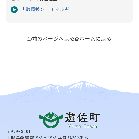
町政情報
エネルギー
前のページへ戻る
ホームに戻る
〒999-8301
山形県飽海郡遊佐町遊佐字舞鶴202番地