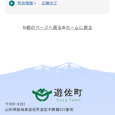
町政情報
広報ゆざ
前のページへ戻る
ホームに戻る
〒999-8301
山形県飽海郡遊佐町遊佐字舞鶴202番地