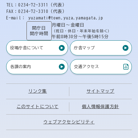
TEL：0234-72-3311（代表）
FAX：0234-72-3310（代表）
E-mail： yuzamati@town.yuza.yamagata.jp
月曜日〜金曜日
開庁日
（祝日・休日・年末年始を除く）
開庁時間
午前8時30分〜午後5時15分
役場庁舎について
庁舎マップ
各課の案内
交通アクセス
（PDF）
リンク集
サイトマップ
このサイトについて
個人情報保護方針
ウェブアクセシビリティ