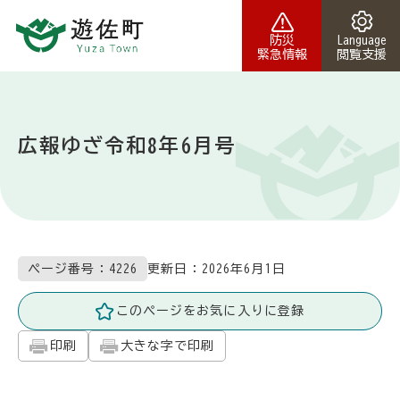
本文へスキップ
防災
Language
緊急情報
閲覧支援
広報ゆざ令和8年6月号
更新日：
2026年6月1日
ページ番号：4226
このページをお気に入りに登録
印刷
大きな字で印刷