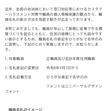
近年、全国の自治体において窓口対応等におけるカスタマ
ーハラスメント対策や職員の個人情報保護の観点から、職
員名札の表示方法を見直す動きが広まっております。
本町におきましても、職員が安心して業務に従事できる環
境づくりを図るとともに、住民の皆様にとっても読みやす
い表示とするため、職員名札の表記をひらがなで名字のみ
に変更し、下記のとおり実施しますので、お知らせしま
す。
1.対象職員 正職員及び会計年度任用職員
2.名札表記の変更日 令和8年4月1日から
3.名札記載方法 ひらがな表記で名字のみ
フォントはユニバーサルデザイン
フォント
職員名札のイメージ