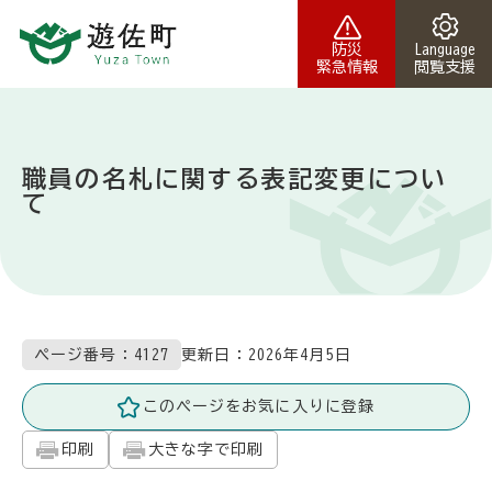
本文へスキップ
防災
Language
緊急情報
閲覧支援
職員の名札に関する表記変更につい
て
更新日：
2026年4月5日
ページ番号：4127
このページをお気に入りに登録
印刷
大きな字で印刷