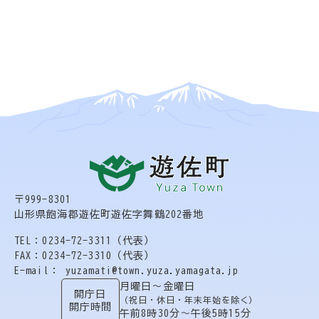
〒999-8301
山形県飽海郡遊佐町遊佐字舞鶴202番地
TEL：0234-72-3311（代表）
FAX：0234-72-3310（代表）
E-mail： yuzamati@town.yuza.yamagata.jp
月曜日〜金曜日
開庁日
（祝日・休日・年末年始を除く）
開庁時間
午前8時30分〜午後5時15分