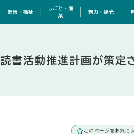
しごと・産
健康・福祉
魅力・観光
業
も読書活動推進計画が策定
このページをお気に