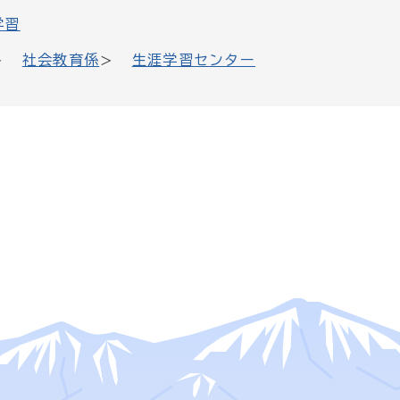
学習
社会教育係
生涯学習センター