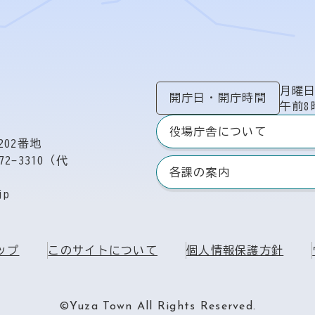
月曜
開庁日
・
開庁時間
午前8
役場庁舎について
02番地
72-3310（代
各課の案内
jp
ップ
このサイトについて
個人情報保護方針
©Yuza Town All Rights Reserved.