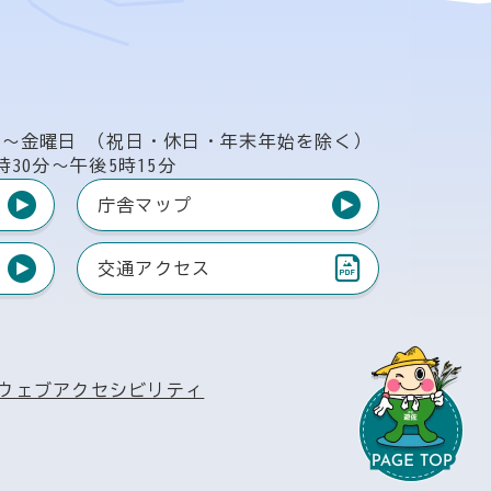
日〜金曜日
（祝日・休日・年末年始を除く）
時30分〜午後5時15分
庁舎マップ
交通アクセス
（PDF）
ウェブアクセシビリティ