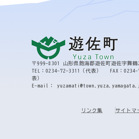
〒999-8301
山形県飽海郡遊佐町遊佐字舞鶴2
TEL：0234-72-3311（代表）
FAX：0234-
表）
E-mail： yuzamati@town.yuza.yamagata.
リンク集
サイトマ