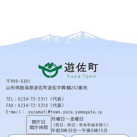
〒999-8301
山形県飽海郡遊佐町遊佐字舞鶴202番地
TEL：0234-72-3311（代表）
FAX：0234-72-3310（代表）
E-mail： yuzamati@town.yuza.yamagata.jp
月曜日〜金曜日
開庁日
（祝日・休日・年末年始を除く）
開庁時間
午前8時30分〜午後5時15分