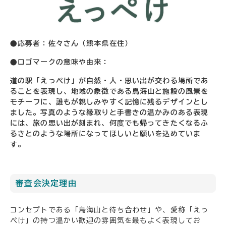
●応募者：佐々さん（熊本県在住）
●ロゴマークの意味や由来：
道の駅「えっぺけ」が自然・人・思い出が交わる場所であ
ることを表現し、地域の象徴である鳥海山と施設の風景を
モチーフに、誰もが親しみやすく記憶に残るデザインとし
ました。写真のような縁取りと手書きの温かみのある表現
には、旅の思い出が刻まれ、何度でも帰ってきたくなるふ
るさとのような場所になってほしいと願いを込めていま
す。
審査会決定理由
コンセプトである「鳥海山と待ち合わせ」や、愛称「えっ
ぺけ」の持つ温かい歓迎の雰囲気を最もよく表現してお