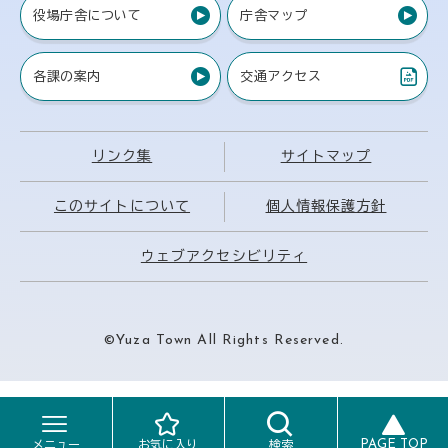
役場庁舎について
庁舎マップ
各課の案内
交通アクセス
（PDF）
リンク集
サイトマップ
このサイトについて
個人情報保護方針
ウェブアクセシビリティ
©Yuza Town All Rights Reserved.
PAGE TOP
メニュー
お気に入り
検索