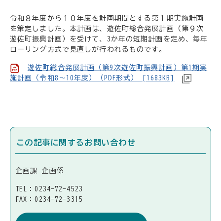
令和８年度から１０年度を計画期間とする第１期実施計画
を策定しました。本計画は、遊佐町総合発展計画（第９次
遊佐町振興計画）を受けて、3か年の短期計画を定め、毎年
ローリング方式で見直しが行われるものです。
遊佐町総合発展計画（第9次遊佐町振興計画）第1期実
施計画（令和8～10年度）（PDF形式） [1683KB]
この記事に関するお問い合わせ
企画課 企画係
TEL：0234-72-4523
FAX：0234-72-3315