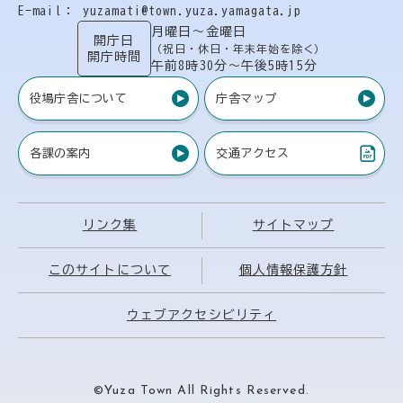
E-mail： yuzamati@town.yuza.yamagata.jp
月曜日〜金曜日
開庁日
（祝日・休日・年末年始を除く）
開庁時間
午前8時30分〜午後5時15分
役場庁舎について
庁舎マップ
各課の案内
交通アクセス
（PDF）
リンク集
サイトマップ
このサイトについて
個人情報保護方針
ウェブアクセシビリティ
©Yuza Town All Rights Reserved.