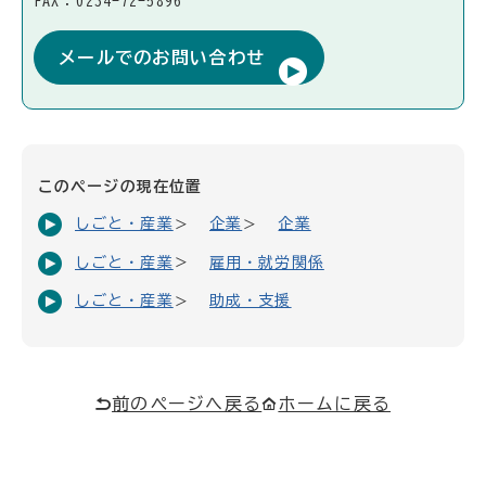
FAX：0234-72-5896
メールでのお問い合わせ
このページの現在位置
しごと・産業
企業
企業
しごと・産業
雇用・就労関係
しごと・産業
助成・支援
前のページへ戻る
ホームに戻る