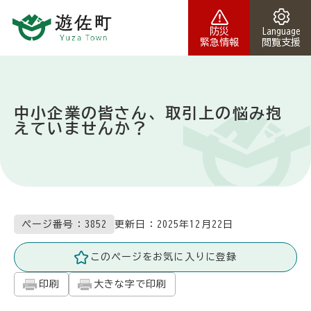
本文へスキップ
防災
Language
緊急情報
閲覧支援
中小企業の皆さん、取引上の悩み抱
えていませんか？
更新日：
2025年12月22日
ページ番号：3852
このページをお気に入りに登録
印刷
大きな字で印刷