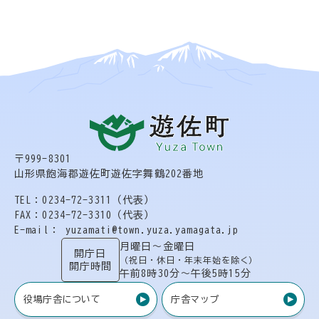
〒999-8301
山形県飽海郡遊佐町遊佐字舞鶴202番地
TEL：0234-72-3311（代表）
FAX：0234-72-3310（代表）
E-mail： yuzamati@town.yuza.yamagata.jp
月曜日〜金曜日
開庁日
（祝日・休日・年末年始を除く）
開庁時間
午前8時30分〜午後5時15分
役場庁舎について
庁舎マップ