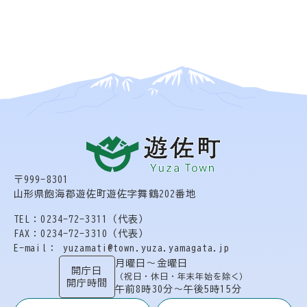
〒999-8301
山形県飽海郡遊佐町遊佐字舞鶴202番地
TEL：0234-72-3311（代表）
FAX：0234-72-3310（代表）
E-mail： yuzamati@town.yuza.yamagata.jp
月曜日〜金曜日
開庁日
（祝日・休日・年末年始を除く）
開庁時間
午前8時30分〜午後5時15分