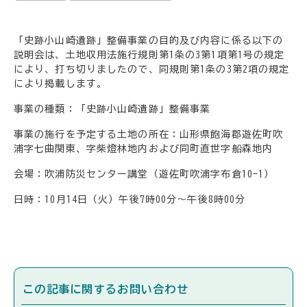
「史跡小山崎遺跡」整備事業の目的及び内容に係る以下の
説明会は、土地収用法施行規則第1条の3第1項第1号の規定
により、打ち切りましたので、同規則第1条の3第2項の規定
により掲載します。
事業の種類：「史跡小山崎遺跡」整備事業
事業の施行を予定する土地の所在：山形県飽海郡遊佐町吹
浦字七曲関東、字柴燈林地内および同町直世字船森地内
会場：吹浦防災センター講堂（遊佐町吹浦字布倉10-1）
日時：10月14日（火）午後7時00分～午後8時00分
この記事に関するお問い合わせ