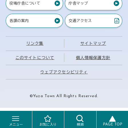
役場庁舎について
庁舎マップ
各課の案内
交通アクセス
（PDF）
リンク集
サイトマップ
このサイトについて
個人情報保護方針
ウェブアクセシビリティ
©Yuza Town All Rights Reserved.
PAGE TOP
メニュー
お気に入り
検索