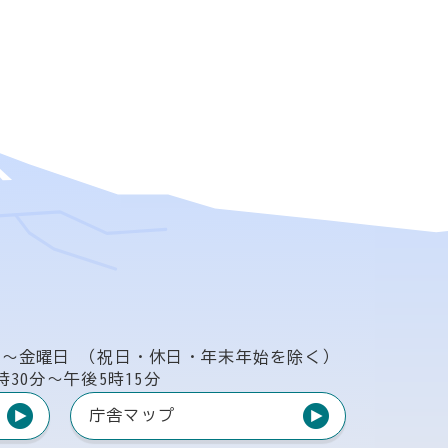
日〜金曜日
（祝日・休日・年末年始を除く）
時30分〜午後5時15分
庁舎マップ