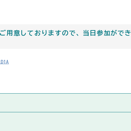
)をご用意しておりますので、当日参加がで
xD1A