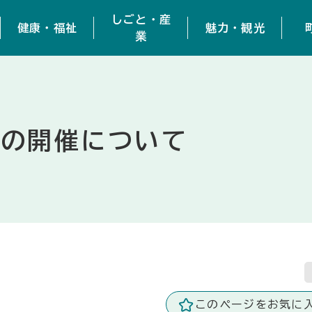
しごと・産
健康・福祉
魅力・観光
業
会の開催について
このページをお気に