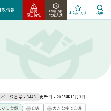
町政情報
防災
Language
お気に入り
検索
緊急情報
閲覧支援
ページ番号：3443
更新日：
2025年10月3日
入りに登録
印刷
大きな字で印刷