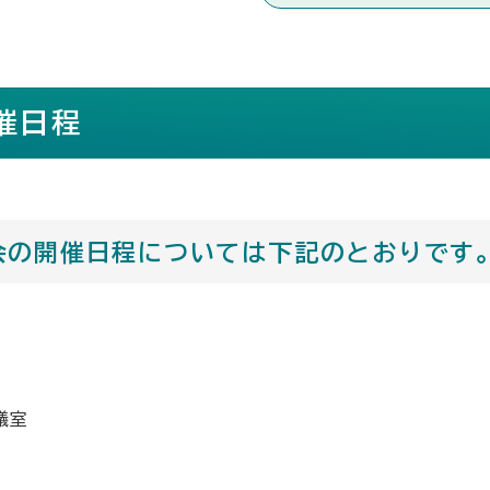
催日程
会の開催日程については下記のとおりです
議室