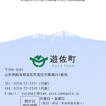
〒999-8301
山形県飽海郡遊佐町遊佐字舞鶴202番地
TEL：0234-72-3311（代表）
FAX：0234-72-3310（代表）
E-mail： yuzamati@town.yuza.yamagata.jp
月曜日〜金曜日
開庁日
（祝日・休日・年末年始を除く）
開庁時間