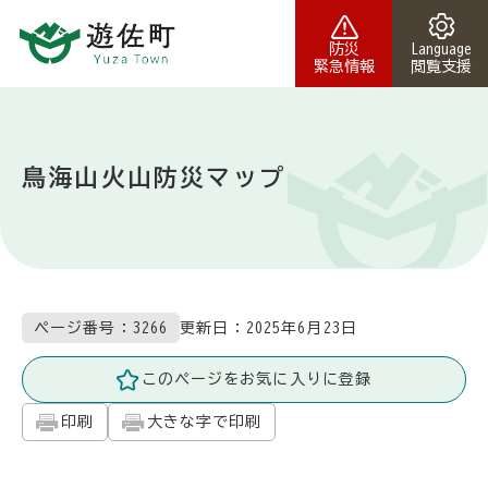
本文へスキップ
防災
Language
緊急情報
閲覧支援
鳥海山火山防災マップ
更新日：
2025年6月23日
ページ番号：3266
このページをお気に入りに登録
印刷
大きな字で印刷