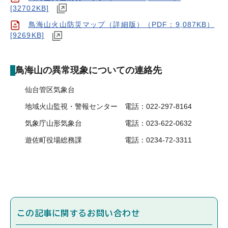
[32702KB]
鳥海山火山防災マップ（詳細版）（PDF：9,087KB）
[9269KB]
鳥海山の異常現象についての連絡先
仙台管区気象台
地域火山監視・警報センター 電話：022-297-8164
気象庁山形気象台 電話：023-622-0632
遊佐町役場総務課 電話：0234‐72‐3311
この記事に関するお問い合わせ