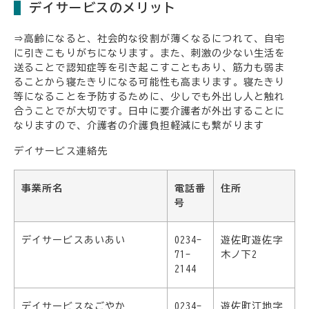
デイサービスのメリット
⇒高齢になると、社会的な役割が薄くなるにつれて、自宅
に引きこもりがちになります。また、刺激の少ない生活を
送ることで認知症等を引き起こすこともあり、筋力も弱ま
ることから寝たきりになる可能性も高まります。寝たきり
等になることを予防するために、少しでも外出し人と触れ
合うことでが大切です。日中に要介護者が外出することに
なりますので、介護者の介護負担軽減にも繋がります
デイサービス連絡先
事業所名
電話番
住所
号
デイサービスあいあい
0234-
遊佐町遊佐字
71-
木ノ下2
2144
デイサービスなごやか
0234-
遊佐町江地字