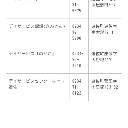
71-
中屋敷田3-7
5575
デイサービス燦燦(さんさん)
0234-
遊佐町遊佐字
72-
南大坪12-1
5900
デイサービス「のどか」
0234-
遊佐町庄泉字
75-
大谷地467
3210
デイサービスセンターキャト
0234-
遊佐町菅里字
遊佐
71-
十里塚193-32
6122