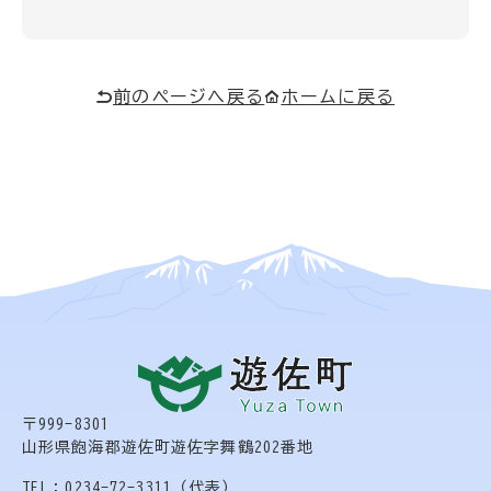
前のページへ戻る
ホームに戻る
〒999-8301
山形県飽海郡遊佐町遊佐字舞鶴202番地
TEL：0234-72-3311（代表）