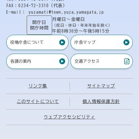
FAX：0234-72-3310（代表）
E-mail： yuzamati@town.yuza.yamagata.jp
月曜日〜金曜日
開庁日
（祝日・休日・年末年始を除く）
開庁時間
午前8時30分〜午後5時15分
役場庁舎について
庁舎マップ
各課の案内
交通アクセス
（PDF）
リンク集
サイトマップ
このサイトについて
個人情報保護方針
ウェブアクセシビリティ