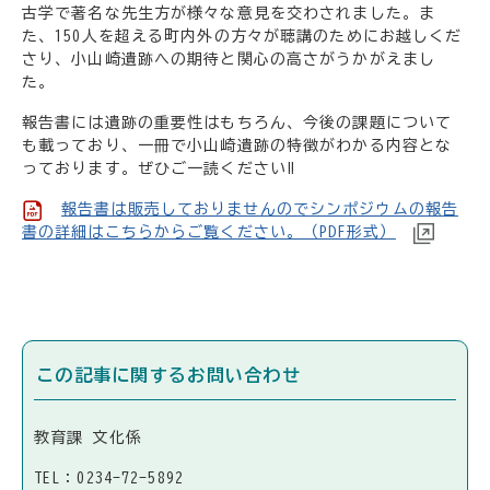
古学で著名な先生方が様々な意見を交わされました。ま
た、150人を超える町内外の方々が聴講のためにお越しくだ
さり、小山崎遺跡への期待と関心の高さがうかがえまし
た。
報告書には遺跡の重要性はもちろん、今後の課題について
も載っており、一冊で小山崎遺跡の特徴がわかる内容とな
っております。ぜひご一読ください‼
報告書は販売しておりませんのでシンポジウムの報告
書の詳細はこちらからご覧ください。（PDF形式）
この記事に関するお問い合わせ
教育課 文化係
TEL：0234-72-5892