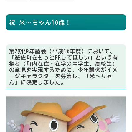
祝 米～ちゃん10歳！
第2期少年議会（平成16年度）において、
「遊佐町をもっとPRしてほしい」という有
権者（町内在住・在学の中学生、高校生）
の意見を実現するために、少年議会がイメ
ージキャラクターを募集し、「米～ちゃ
ん」に決定しました。