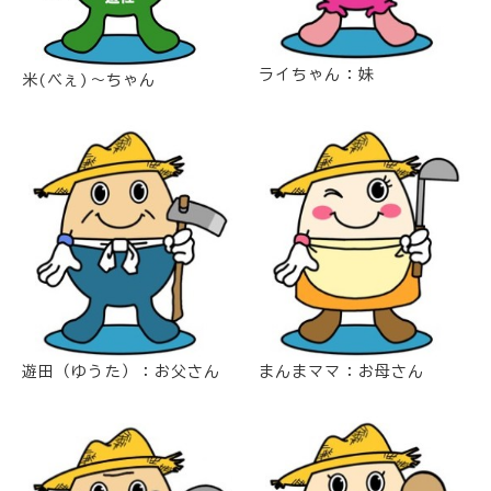
ライちゃん：妹
米(べぇ)～ちゃん
遊田（ゆうた）：お父さん
まんまママ：お母さん