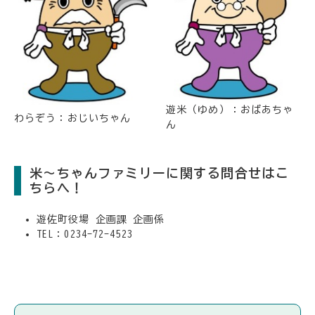
遊米（ゆめ）：おばあちゃ
わらぞう：おじいちゃん
ん
米～ちゃんファミリーに関する問合せはこ
ちらへ！
遊佐町役場 企画課 企画係
TEL：0234-72-4523