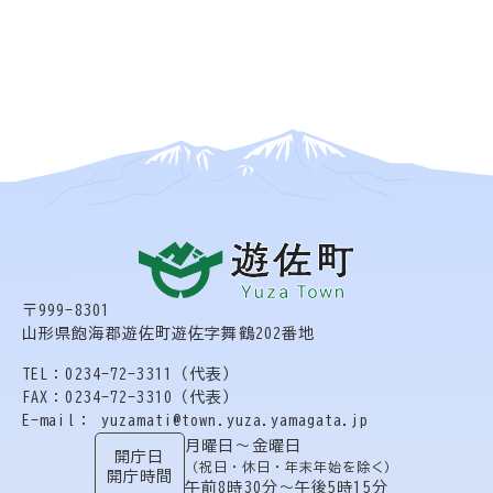
〒999-8301
山形県飽海郡遊佐町遊佐字舞鶴202番地
TEL：0234-72-3311（代表）
FAX：0234-72-3310（代表）
E-mail： yuzamati@town.yuza.yamagata.jp
月曜日〜金曜日
開庁日
（祝日・休日・年末年始を除く）
開庁時間
午前8時30分〜午後5時15分