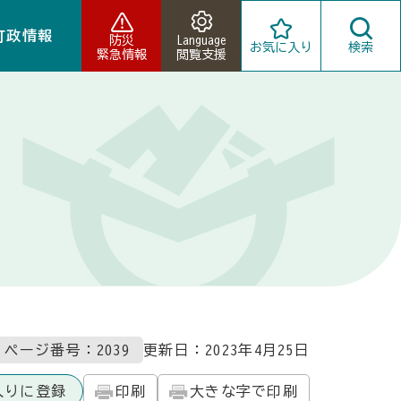
町政情報
防災
Language
お気に入り
検索
緊急情報
閲覧支援
ページ番号：2039
更新日：
2023年4月25日
入りに登録
印刷
大きな字で印刷