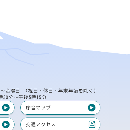
日〜金曜日
（祝日・休日・年末年始を除く）
時30分〜午後5時15分
庁舎マップ
交通アクセス
（PDF）