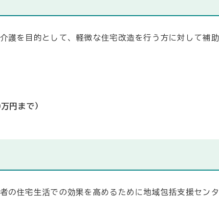
介護を目的として、軽微な住宅改造を行う方に対して補
0万円まで）
者の住宅生活での効果を高めるために地域包括支援セン