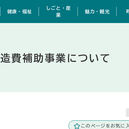
しごと・産
健康・福祉
魅力・観光
業
改造費補助事業について
このページをお気に