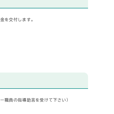
助金を交付します。
ター職員の指導助言を受けて下さい）