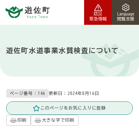
本文へスキップ
防災
Language
緊急情報
閲覧支援
遊佐町水道事業水質検査について
更新日：
2024年8月16日
ページ番号：146
このページをお気に入りに登録
印刷
大きな字で印刷