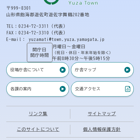
〒999-8301
山形県飽海郡遊佐町遊佐字舞鶴202番地
TEL：0234-72-3311（代表）
FAX：0234-72-3310（代表）
E-mail： yuzamati@town.yuza.yamagata.jp
月曜日〜金曜日
開庁日
（祝日・休日・年末年始を除く）
開庁時間
午前8時30分〜午後5時15分
役場庁舎について
庁舎マップ
各課の案内
交通アクセス
（PDF）
リンク集
サイトマップ
このサイトについて
個人情報保護方針