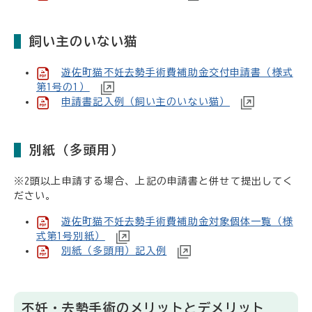
飼い主のいない猫
遊佐町猫不妊去勢手術費補助金交付申請書（様式
第1号の1）
申請書記入例（飼い主のいない猫）
別紙（多頭用）
※2頭以上申請する場合、上記の申請書と併せて提出してく
ださい。
遊佐町猫不妊去勢手術費補助金対象個体一覧（様
式第1号別紙）
別紙（多頭用）記入例
不妊・去勢手術のメリットとデメリット