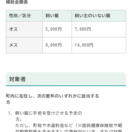
補助金額表
性別／区分
飼い猫
飼い主のいない猫
オス
5,000円
7,000円
メス
8,000円
14,000円
対象者
町内に在住し、次の要件のいずれかに該当する
方
飼い猫に手術を受けさせる予定の
方
ただし、町税や水道料金など（※国民健康保険税や軽
自動車税等も含みます）の滞納がない方、または計画