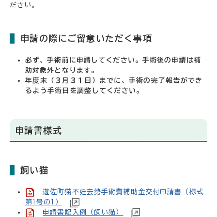
ださい。
申請の際にご留意いただく事項
必ず、手術前に申請してください。手術後の申請は補
助対象外となります。
年度末（３月３１日）までに、手術の完了報告ができ
るよう手術日を調整してください。
申請書様式
飼い猫
遊佐町猫不妊去勢手術費補助金交付申請書（様式
第1号の1）
申請書記入例（飼い猫）