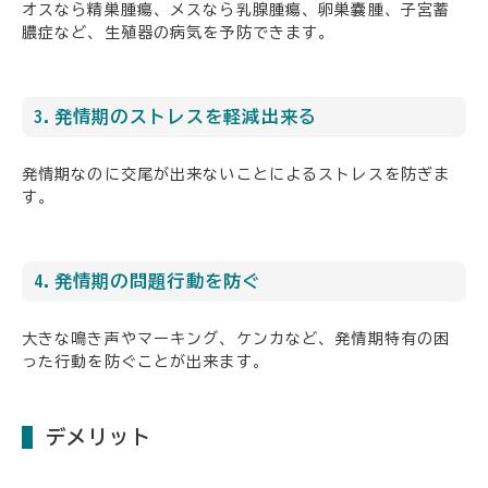
オスなら精巣腫瘍、メスなら乳腺腫瘍、卵巣嚢腫、子宮蓄
膿症など、生殖器の病気を予防できます。
3.発情期のストレスを軽減出来る
発情期なのに交尾が出来ないことによるストレスを防ぎま
す。
4.発情期の問題行動を防ぐ
大きな鳴き声やマーキング、ケンカなど、発情期特有の困
った行動を防ぐことが出来ます。
デメリット