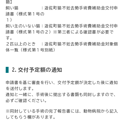
飼い猫 ：遊佐町猫不妊去勢手術費補助金交付申
請書（様式第１号の
１
飼い主のいない猫：遊佐町猫不妊去勢手術費補助金交付申
請書（様式第１号の２）※第三者による確認書が必要で
す
２匹以上のとき ：遊佐町猫不妊去勢手術費補助金対象個
体一覧（様式第１号別紙）
2.交付予定額の通知
申請書を基に審査を行い、交付予定額が決定した後に通知
を送付します。
通知と一緒に、手術後に提出する書類も同封しますので、
必ずご確認ください。
※同封している手術の完了報告書には、動物病院から記入
してもらう欄があります。