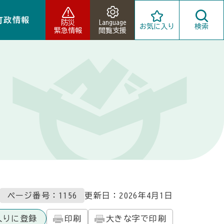
町政情報
防災
Language
お気に入り
検索
緊急情報
閲覧支援
ページ番号：1156
更新日：
2026年4月1日
入りに登録
印刷
大きな字で印刷