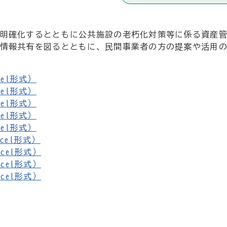
明確化するとともに公共施設の老朽化対策等に係る資産
情報共有を図るとともに、民間事業者の方の提案や活用
el形式）
el形式）
el形式）
el形式）
el形式）
cel形式）
cel形式）
cel形式）
cel形式）