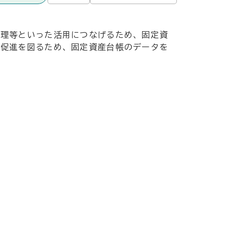
管理等といった活用につなげるため、固定資
の促進を図るため、固定資産台帳のデータを