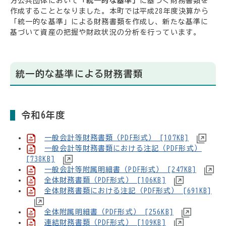
方公共団体において
「統一的な基準」
に基づく財務書類を
作成することとなりました。本町では平成28年度決算から
「統一的な基準」による財務書類を作成し、新たな基準に
基づいて資産の把握や財政状況の分析を行っています。
統一的な基準による財務書類
令和6年度
一般会計等財務書類（PDF形式） [107KB]
一般会計等財務書類における注記（PDF形式）
[738KB]
一般会計等附属明細書（PDF形式） [247KB]
全体財務書類（PDF形式） [106KB]
全体財務書類における注記（PDF形式） [691KB]
全体附属明細書（PDF形式） [256KB]
連結財務書類（PDF形式） [109KB]