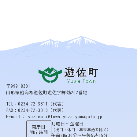
〒999-8301
山形県飽海郡遊佐町遊佐字舞鶴202番地
TEL：0234-72-3311（代表）
FAX：0234-72-3310（代表）
E-mail： yuzamati@town.yuza.yamagata.jp
月曜日〜金曜日
開庁日
（祝日・休日・年末年始を除く）
開庁時間
午前8時30分〜午後5時15分