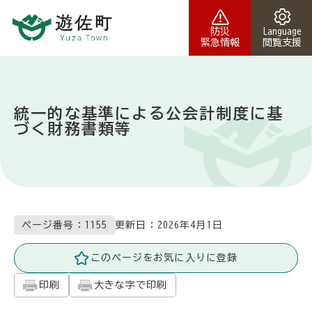
本文へスキップ
防災
Language
緊急情報
閲覧支援
統一的な基準による公会計制度に基
づく財務書類等
更新日：
2026年4月1日
ページ番号：1155
このページをお気に入りに登録
印刷
大きな字で印刷