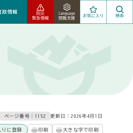
町政情報
防災
Language
お気に入り
検索
緊急情報
閲覧支援
ページ番号：1152
更新日：
2026年4月1日
入りに登録
印刷
大きな字で印刷