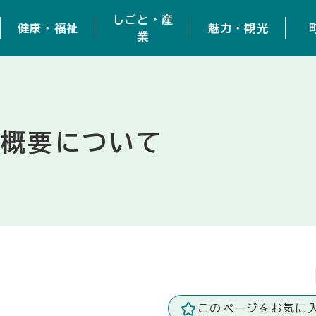
しごと・産
健康・福祉
魅力・観光
業
の概要について
このページをお気に