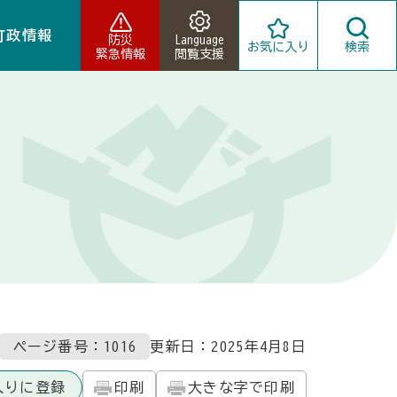
町政情報
防災
Language
お気に入り
検索
緊急情報
閲覧支援
ページ番号：1016
更新日：
2025年4月8日
入りに登録
印刷
大きな字で印刷