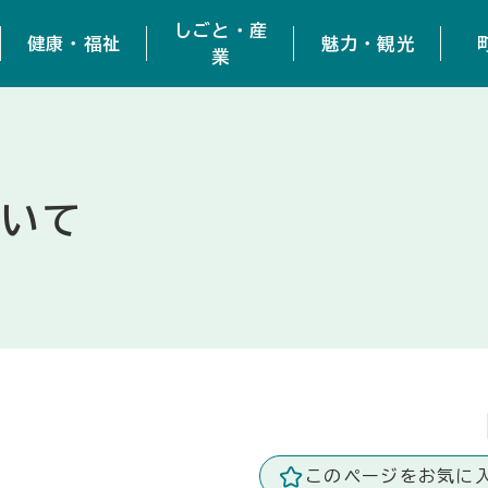
しごと・産
健康・福祉
魅力・観光
業
ついて
このページをお気に