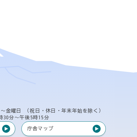
日〜金曜日
（祝日・休日・年末年始を除く）
時30分〜午後5時15分
庁舎マップ