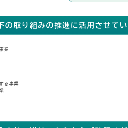
下の取り組みの推進に活用させてい
事業
する事業
業