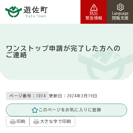
本文へスキップ
防災
Language
緊急情報
閲覧支援
ワンストップ申請が完了した方への
ご連絡
更新日：
2024年3月19日
ページ番号：1014
このページをお気に入りに登録
印刷
大きな字で印刷