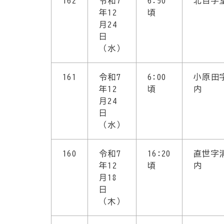
162
令和7
6:50
北目字
年12
頃
月24
日
（水）
161
令和7
6:00
小原田
年12
頃
内
月24
日
（水）
160
令和7
16:20
直世字
年12
頃
内
月18
日
（木）