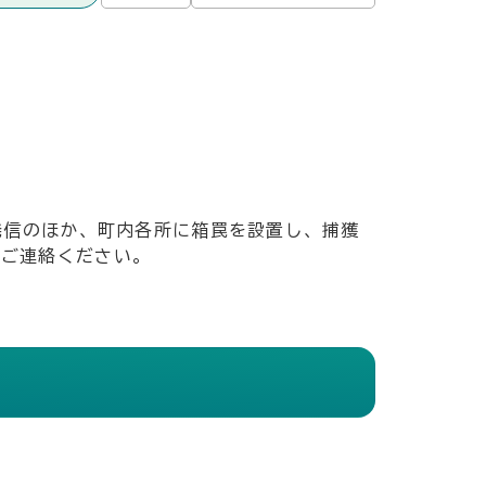
発信のほか、町内各所に箱罠を設置し、捕獲
でご連絡ください。