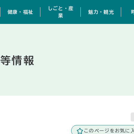
しごと・産
健康・福祉
魅力・観光
業
撃等情報
このページをお気に