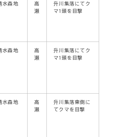
清水森地
高
升川集落にてク
瀬
マ1頭を目撃
清水森地
高
升川集落にてク
瀬
マ1頭を目撃
清水森地
高
升川集落東側に
瀬
てクマを目撃