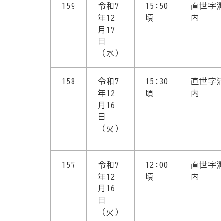
159
令和7
15:50
直世字
年12
頃
内
月17
日
（水）
158
令和7
15:30
直世字
年12
頃
内
月16
日
（火）
157
令和7
12:00
直世字
年12
頃
内
月16
日
（火）