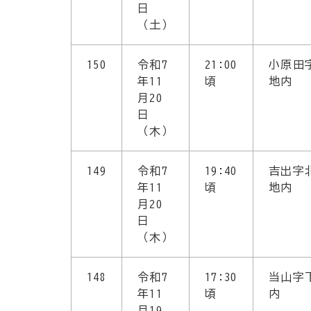
日
（土）
150
令和7
21:00
小原田
年11
頃
地内
月20
日
（木）
149
令和7
19:40
吉出字
年11
頃
地内
月20
日
（木）
148
令和7
17:30
当山字
年11
頃
内
月19