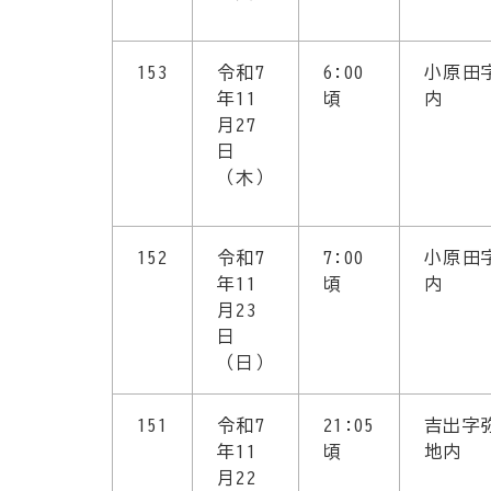
153
令和7
6:00
小原田
年11
頃
内
月27
日
（木）
152
令和7
7:00
小原田
年11
頃
内
月23
日
（日）
151
令和7
21:05
吉出字
年11
頃
地内
月22