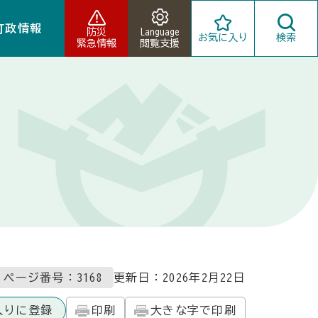
町政情報
防災
Language
お気に入り
検索
緊急情報
閲覧支援
ページ番号：3168
更新日：
2026年2月22日
入りに登録
印刷
大きな字で印刷