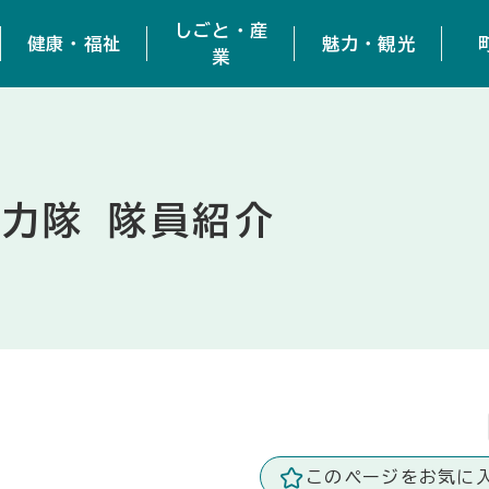
しごと・産
健康・福祉
魅力・観光
業
力隊 隊員紹介
このページをお気に