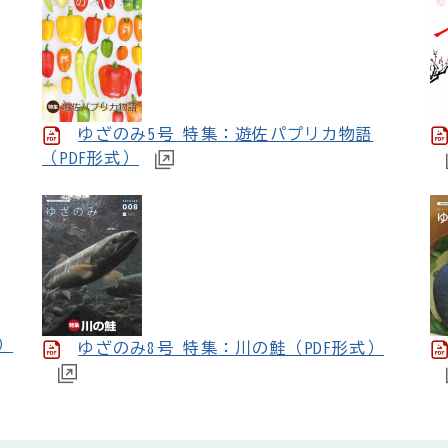
ゆざのみ5号 特集：遊佐パプリカ物語
（PDF形式）
）
ゆざのみ8号 特集：川の鮭（PDF形式）