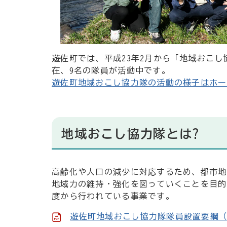
遊佐町では、平成23年2月から「地域おこし
在、9名の隊員が活動中です。
遊佐町地域おこし協力隊の活動の様子はホー
地域おこし協力隊とは?
高齢化や人口の減少に対応するため、都市地
地域力の維持・強化を図っていくことを目的
度から行われている事業です。
遊佐町地域おこし協力隊隊員設置要綱（P