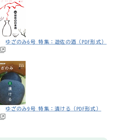
ゆざのみ6号 特集：遊佐の酒（PDF形式）
ゆざのみ9号 特集：漬ける（PDF形式）