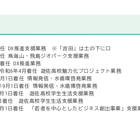
着任 DX推進支援業務
※
「吉田」は土の下に口
着任 鳥海山・飛島ジオパーク支援業務
着任 DX推進業務
令和6年4月着任 遊佐高校魅力化プロジェクト業務
9月1日着任 情報発信・水循環啓発業務
年9月1日着任 情報発信・水循環啓発業務
3月1日着任 遊佐高校学生生活支援業務
1日着任 遊佐高校学生生活支援業務
5月1日着任 「若者を中心としたビジネス創出事業」支援