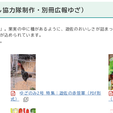
し協力隊制作・別冊広報ゆざ）
」。果実の中に種があるように、遊佐のおいしさが詰ま
が込められています。
。
ゆざのみ2号 特集：遊佐の赤笹軍（PDF形
式）
（