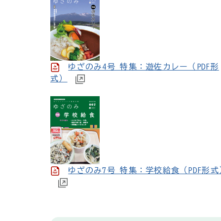
ゆざのみ4号 特集：遊佐カレー（PDF形
式）
ゆざのみ7号 特集：学校給食（PDF形式