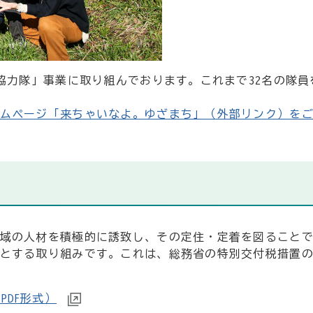
協力隊」事業に取り組んでおります。これまで32名の隊員を
ムページ「来ちゃいなよ。ゆざまち」（外部リンク）を
域の人材を積極的に誘致し、その定住・定着を図ること
とする取り組みです。これは、総務省の特別交付税措置の
DF形式）