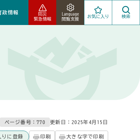
町政情報
防災
Language
お気に入り
検索
緊急情報
閲覧支援
ページ番号：770
更新日：
2025年4月15日
入りに登録
印刷
大きな字で印刷