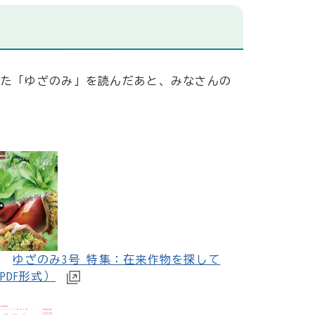
った「ゆざのみ」を読んだあと、みなさんの
ゆざのみ3号 特集：在来作物を探して
PDF形式）