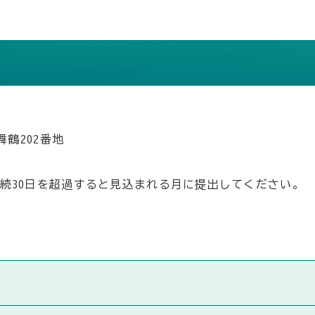
舞鶴202番地
続30日を超過すると見込まれる月に提出してください。