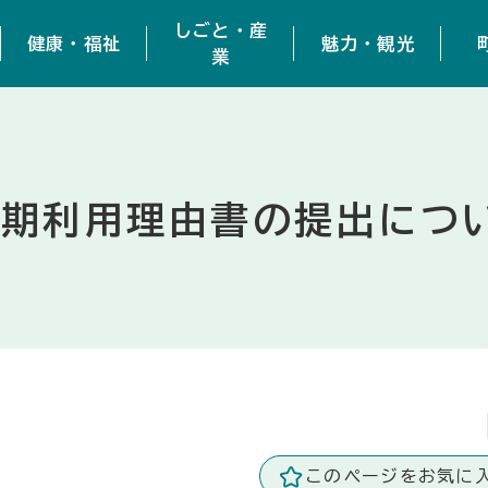
しごと・産
健康・福祉
魅力・観光
業
長期利用理由書の提出につ
このページをお気に