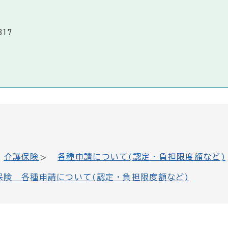
317
介護保険
各種申請について(認定・負担限度額など)
保険 各種申請について(認定・負担限度額など)