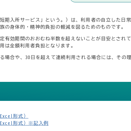
短期入所サービス」という。）は、利用者の自立した日
族の身体的・精神的負担の軽減を図るためのものです。
定有効期間のおおむね半数を超えないことが目安とされて
用は全額利用者負担となります。
る場合や、30日を超えて連続利用される場合には、その
xcel形式）
xcel形式）※記入例