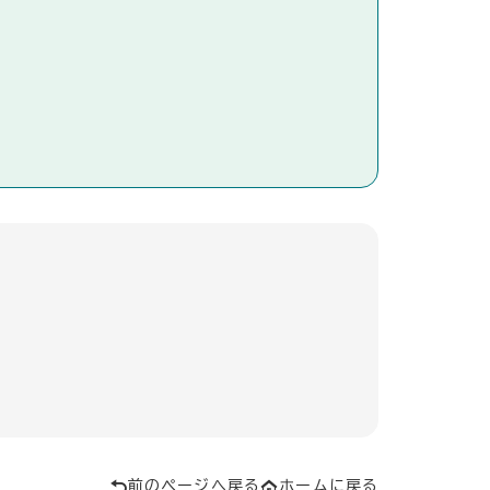
前のページへ戻る
ホームに戻る