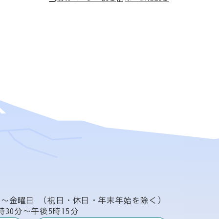
日〜金曜日
（祝日・休日・年末年始を除く）
時30分〜午後5時15分