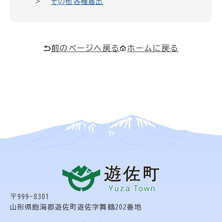
その他各種届出
前のページへ戻る
ホームに戻る
〒999-8301
山形県飽海郡遊佐町遊佐字舞鶴202番地