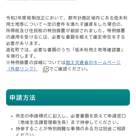
令和2年度税制改正において、都市計画区域内にある低未利
用土地等について一定の要件を満たす譲渡をした場合の、
所得税及び住民税の特別措置が創設されました。特例措置
の適用を受けるには、必要な書類を揃えて確定申告をする
必要があります。
遊佐町では、必要な書類のうち「低未利用土地等確認書」
を発行します。
※特例措置の詳細については
国土交通省のホームページ
（外部リンク）
でご確認ください。
申請方法
所定の申請様式に記入し、必要書類を添えて申請窓口
（地域生活課管理衛生係）まで持参してください。
持参することが特別困難な事情のある方は別途ご相談
ください。