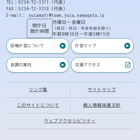
TEL：0234-72-3311（代表）
FAX：0234-72-3310（代表）
E-mail： yuzamati@town.yuza.yamagata.jp
月曜日〜金曜日
開庁日
（祝日・休日・年末年始を除く）
開庁時間
午前8時30分〜午後5時15分
役場庁舎について
庁舎マップ
各課の案内
交通アクセス
（PDF）
リンク集
サイトマップ
このサイトについて
個人情報保護方針
ウェブアクセシビリティ