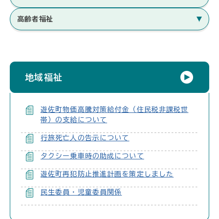
高齢者福祉
地域福祉
遊佐町物価高騰対策給付金（住民税非課税世
帯）の支給について
行旅死亡人の告示について
タクシー乗車時の助成について
遊佐町再犯防止推進計画を策定しました
民生委員・児童委員関係