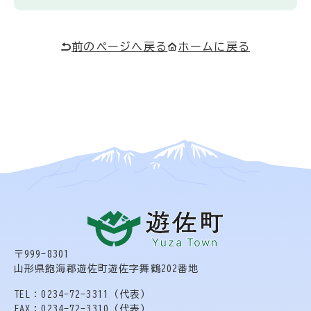
前のページへ戻る
ホームに戻る
〒999-8301
山形県飽海郡遊佐町遊佐字舞鶴202番地
TEL：0234-72-3311（代表）
FAX：0234-72-3310（代表）