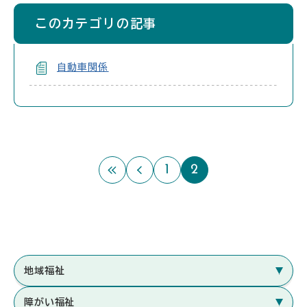
このカテゴリの記事
自動車関係
1
2
最初のページ
前のページ
地域福祉
障がい福祉