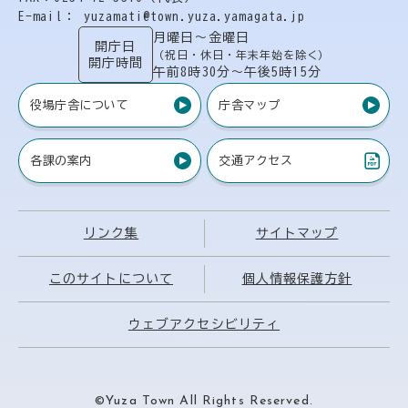
E-mail： yuzamati@town.yuza.yamagata.jp
月曜日〜金曜日
開庁日
（祝日・休日・年末年始を除く）
開庁時間
午前8時30分〜午後5時15分
役場庁舎について
庁舎マップ
各課の案内
交通アクセス
（PDF）
リンク集
サイトマップ
このサイトについて
個人情報保護方針
ウェブアクセシビリティ
©Yuza Town All Rights Reserved.