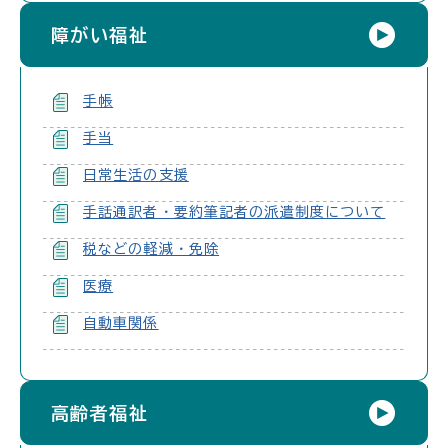
障がい福祉
手帳
手当
日常生活の支援
手話通訳者・要約筆記者の派遣制度について
税などの軽減・免除
医療
自動車関係
高齢者福祉