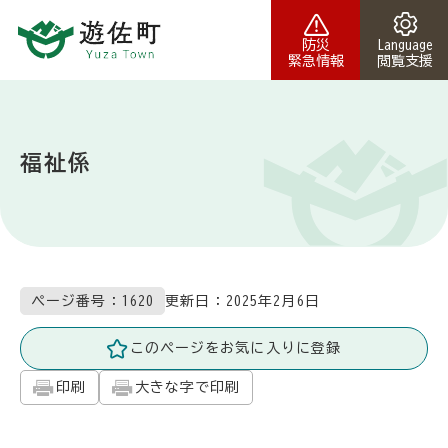
本文へスキップ
防災
Language
緊急情報
閲覧支援
福祉係
更新日：
2025年2月6日
ページ番号：1620
このページをお気に入りに登録
印刷
大きな字で印刷