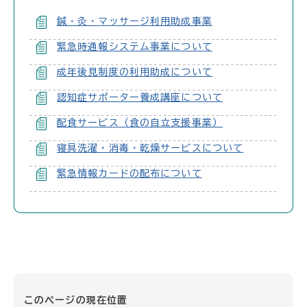
鍼・灸・マッサージ利用助成事業
緊急時通報システム事業について
成年後見制度の利用助成について
認知症サポーター養成講座について
配食サービス（食の自立支援事業）
寝具洗濯・消毒・乾燥サービスについて
緊急情報カードの配布について
このページの現在位置